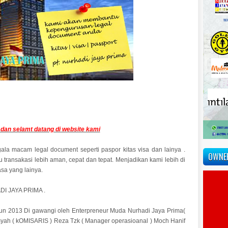
dan selamt datang di website kami
la macam legal document seperti paspor kitas visa dan lainya .
OWNE
 transakasi lebih aman, cepat dan tepat. Menjadikan kami lebih di
sa yang lainya.
DI JAYA PRIMA .
un 2013 Di gawangi oleh Enterpreneur Muda Nurhadi Jaya Prima(
ansyah ( kOMISARIS ) Reza Tzk ( Manager operasioanal ) Moch Hanif