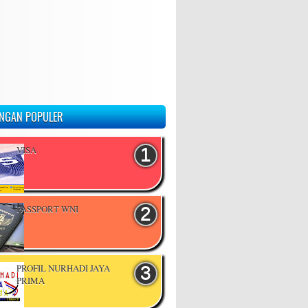
NGAN POPULER
VISA
PASSPORT WNI
PROFIL NURHADI JAYA
PRIMA