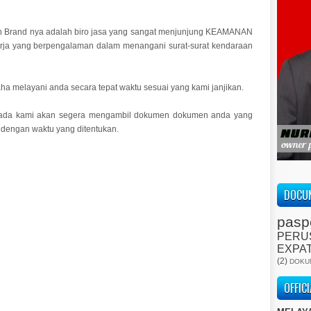
an Brand nya adalah biro jasa yang sangat menjunjung KEAMANAN
rja yang berpengalaman dalam menangani surat-surat kendaraan
ha melayani anda secara tepat waktu sesuai yang kami janjikan.
mada kami akan segera mengambil dokumen dokumen anda yang
dengan waktu yang ditentukan.
DOCUM
pasp
PERU
EXPA
(2)
DOKU
OFFIC