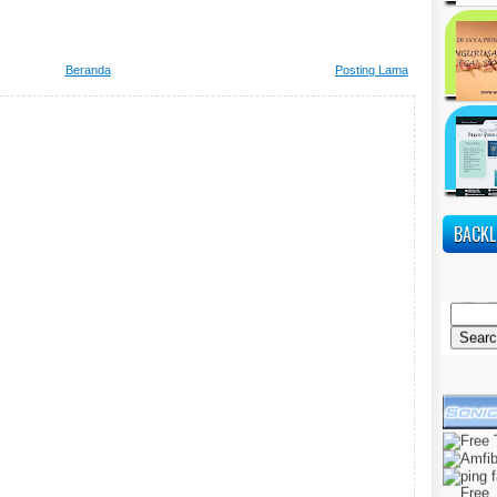
Beranda
Posting Lama
BACKL