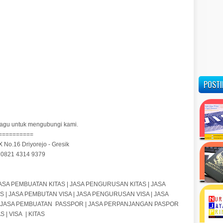
POSTI
n ragu untuk mengubungi kami.
==========
X No.16 Driyorejo - Gresik
/ 0821 4314 9379
| JASA PEMBUATAN KITAS | JASA PENGURUSAN KITAS | JASA
AS | JASA PEMBUTAN VISA | JASA PENGURUSAN VISA | JASA
| JASA PEMBUATAN
PASSPOR | JASA PERPANJANGAN PASPOR
 | VISA
| KITAS