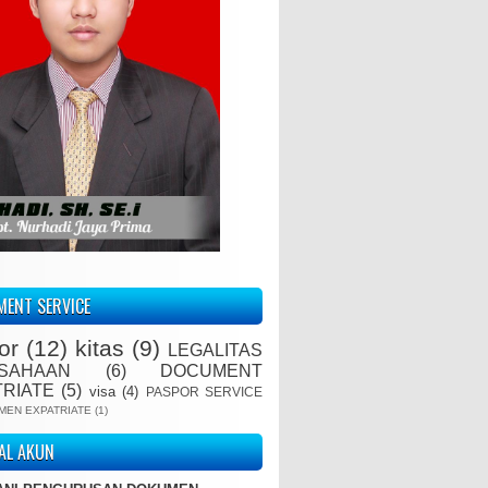
ENT SERVICE
or
(12)
kitas
(9)
LEGALITAS
SAHAAN
(6)
DOCUMENT
TRIATE
(5)
visa
(4)
PASPOR SERVICE
MEN EXPATRIATE
(1)
IAL AKUN