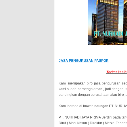
JASA PENGURUSAN PASPOR
Terimakasih 
Kami merupakan biro jasa pengurusan sega
kami sudah berpengalaman , jadi dengan itu
bandingkan dengan perusahaan atau biro ja
Kami berada di bawah naungan PT. NURHA
PT. NURHADI JAYA PRIMA Berdiri pada tah
Dirut ) Moh Ikhsan ( Direktur ) Merza Feri