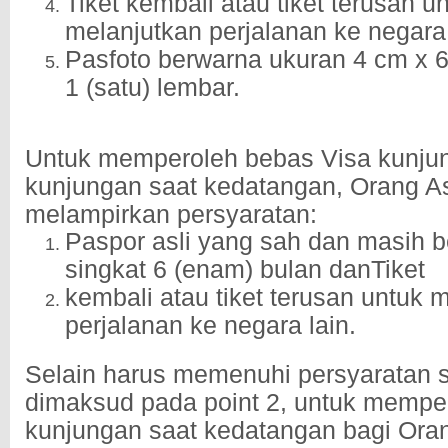
Tiket kembali atau tiket terusan u
melanjutkan perjalanan ke negara 
Pasfoto berwarna ukuran 4 cm x 
1 (satu) lembar.
Untuk memperoleh bebas Visa kunju
kunjungan saat kedatangan, Orang A
melampirkan persyaratan:
Paspor asli yang sah dan masih b
singkat 6 (enam) bulan danTiket
kembali atau tiket terusan untuk 
perjalanan ke negara lain.
Selain harus memenuhi persyaratan
dimaksud pada point 2, untuk mempe
kunjungan saat kedatangan bagi Ora