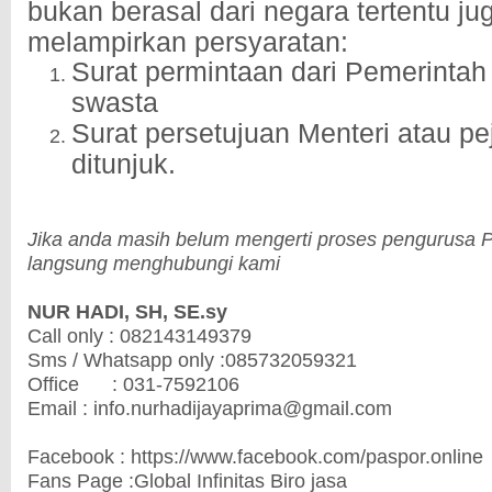
bukan berasal dari negara tertentu ju
melampirkan persyaratan:
Surat permintaan dari Pemerintah
swasta
Surat persetujuan Menteri atau pe
ditunjuk.
Jika anda masih belum mengerti proses pengurusa P
langsung menghubungi kami
NUR HADI, SH, SE.sy
Call only : 082143149379
Sms / Whatsapp only :085732059321
Office : 031-7592106
Email : info.nurhadijayaprima@gmail.com
Facebook : https://www.facebook.com/paspor.online
Fans Page :Global Infinitas Biro jasa