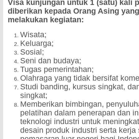
Visa kunjungan untuk 1 (satu) kali 
diberikan kepada Orang Asing yan
melakukan kegiatan:
Wisata;
Keluarga;
Sosial;
Seni dan budaya;
Tugas pemerintahan;
Olahraga yang tidak bersifat komer
Studi banding, kursus singkat, da
singkat;
Memberikan bimbingan, penyuluh
pelatihan dalam penerapan dan in
teknologi industri untuk meningk
desain produk industri serta kerj
pemasaran luar negeri bagi Indon