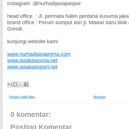
Instagram :@nurhadijasapaspor
head office : Jl. permata halim perdana kusuma jak
brand office : Perum sumput asri jl. Mawar baru blok 
Gresik.
kunjungi website kami
www.nurhadijayaprima.com
www.jasakitasvisa.net
www.jasapassport.net
Posting Lebih Baru
Beranda
0 komentar:
Posting Komentar