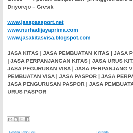
Driyorejo – Gresik
www.jasapassport.net
www.nurhadijayaprima.com
www.jasakitasvisa.blogspot.com
JASA KITAS | JASA PEMBUATAN KITAS | JASA
| JASA PERPANJANGAN KITAS | JASA URUS KITA
JASA PEGURUSAN VISA | JASA PERPANJANG VI
PEMBUATAN VISA | JASA PASPOR | JASA PER
JASA PENGURUSAN PASPOR | JASA PEMBUATA
URUS PASPOR
Posting Lebih Baru
Beranda