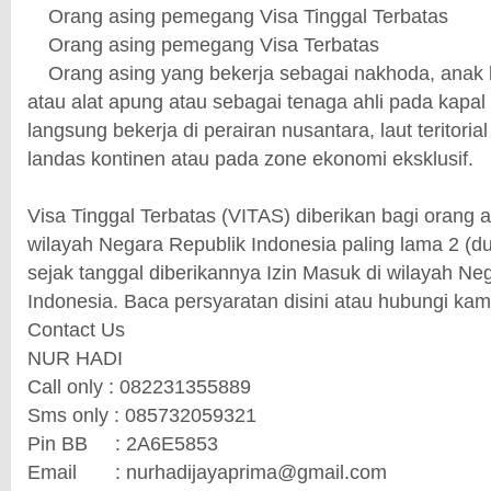
1.
Orang asing pemegang Visa Tinggal Terbatas
2.
Orang asing pemegang Visa Terbatas
3.
Orang asing yang bekerja sebagai nakhoda, anak 
atau alat apung atau sebagai tenaga ahli pada kapal
langsung bekerja di perairan nusantara, laut teritorial
landas kontinen atau pada zone ekonomi eksklusif.
Visa Tinggal Terbatas (VITAS) diberikan bagi orang as
wilayah Negara Republik Indonesia paling lama 2 (du
sejak tanggal diberikannya Izin Masuk di wilayah Ne
Indonesia. Baca persyaratan disini atau hubungi kami
Contact Us
NUR HADI
Call only : 082231355889
Sms only : 085732059321
Pin BB
: 2A6E5853
Email
: nurhadijayaprima@gmail.com