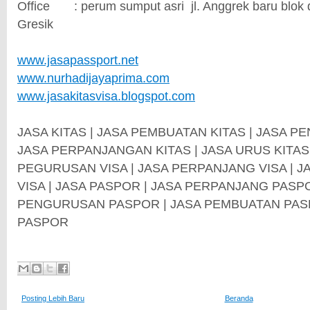
Office
: perum sumput asri
jl. Anggrek baru blok
Gresik
www.jasapassport.net
www.nurhadijayaprima.com
www.jasakitasvisa.blogspot.com
JASA KITAS | JASA PEMBUATAN KITAS | JASA P
JASA PERPANJANGAN KITAS | JASA URUS KITAS |
PEGURUSAN VISA | JASA PERPANJANG VISA | 
VISA | JASA PASPOR | JASA PERPANJANG PASP
PENGURUSAN PASPOR | JASA PEMBUATAN PASP
PASPOR
Posting Lebih Baru
Beranda