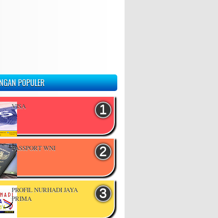
NGAN POPULER
VISA
PASSPORT WNI
PROFIL NURHADI JAYA
PRIMA