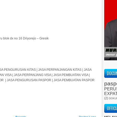
ru blok dx no 16 Driyorejo – Gresik
JASA PENGURUSAN KITAS | JASA PERPANJANGAN KITAS | JASA
DOCUM
AN VISA | JASA PERPANJANG VISA | JASA PEMBUATAN VISA |
OR
| JASA PENGURUSAN PASPOR | JASA PEMBUATAN PASPOR
pasp
PERU
EXPA
(2)
DOKU
OFFIC