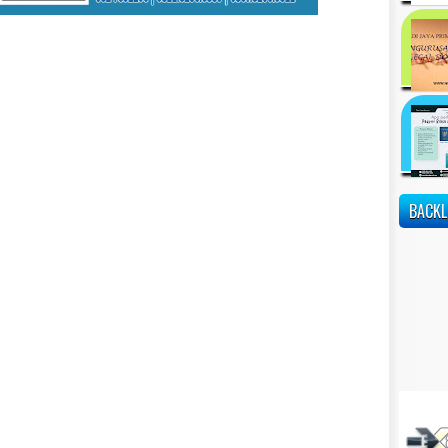
BACKL