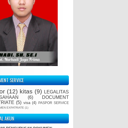
ENT SERVICE
or
(12)
kitas
(9)
LEGALITAS
SAHAAN
(6)
DOCUMENT
TRIATE
(5)
visa
(4)
PASPOR SERVICE
MEN EXPATRIATE
(1)
IAL AKUN