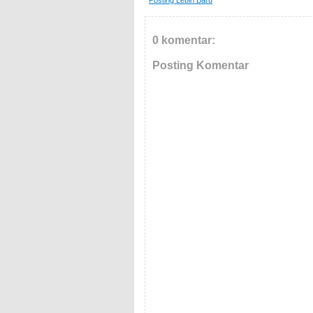
Posting Lebih Baru
0 komentar:
Posting Komentar