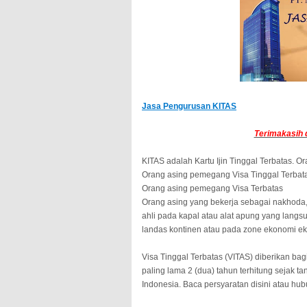
Jasa Pengurusan KITAS
Terimakasih 
KITAS adalah Kartu Ijin Tinggal Terbatas. O
1.
Orang asing pemegang Visa Tinggal Terbat
2.
Orang asing pemegang Visa Terbatas
3.
Orang asing yang bekerja sebagai nakhoda, 
ahli pada kapal atau alat apung yang langsung
landas kontinen atau pada zone ekonomi eks
Visa Tinggal Terbatas (VITAS) diberikan bag
paling lama 2 (dua) tahun terhitung sejak t
Indonesia. Baca persyaratan disini atau hub