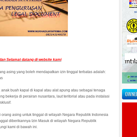
dan Selamat datang di website kami
rang asing yang boleh mendapatkan izin tinggal terbatas adalah:
as
anak buah kapal di kapal atau alat apung atau sebagai tenaga
OWNE
 bekerja di perairan nusantara, laut teritorial atau pada instalasi
klusif.
i orang asing untuk tinggal di wilayah Negara Republik Indonesia
anggal diberikannya Izin Masuk di wilayah Negara Republik
ungi kami di bawah ini.