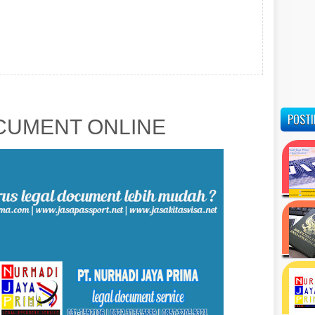
POSTI
UMENT ONLINE