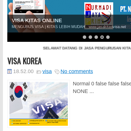
VISA KITAS ONLINE
MENGURUS VISA | KITAS LEBIH MUDAH - www.jasakitasvisa.net
SELAMAT DATANG DI JASA PENGURUSAN KITAS
VISA KOREA
18.52.00
visa
No comments
Normal 0 false false fa
NONE ...