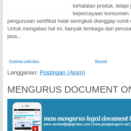
kehalalan produk, tetapi
kepercayaan konsumen.
pengurusan sertifikat halal seringkali dianggap rum
Untuk mengatasi hal ini, banyak lembaga dan peru
jasa...
Postingan Lebih Baru
Beranda
Langganan:
Postingan (Atom)
MENGURUS DOCUMENT ON