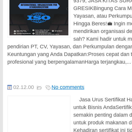
9379, JASA KITAS SU
GRESIKBingung Cara Me
Yayasan, atau Perkumpu
Hingga Beres!💼 Ingin m
mendirikan organisasi de
sah? Kami hadir untuk 
pendirian PT, CV, Yayasan, dan Perkumpulan denga
Keuntungan yang Anda Dapatkan:Proses cepat dan 
profesional yang berpengalamanHarga terjangkau,...
02.12.00
No comments
Jasa Urus Sertifikat H
untuk Bisnis AndaSertifik
semakin penting dalam d
untuk produk makanan 
Kehadiran sertifikat ini 