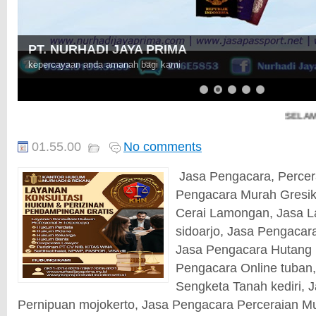
PT. NURHADI JAYA PRIMA
kepercayaan anda amanah bagi kami
SELAMAT DA
01.55.00
No comments
Jasa Pengacara, Percer
Pengacara Murah Gresik
Cerai Lamongan, Jasa L
sidoarjo, Jasa Pengacar
Jasa Pengacara Hutang 
Pengacara Online tuban
Sengketa Tanah kediri, 
Pernipuan mojokerto, Jasa Pengacara Perceraian M