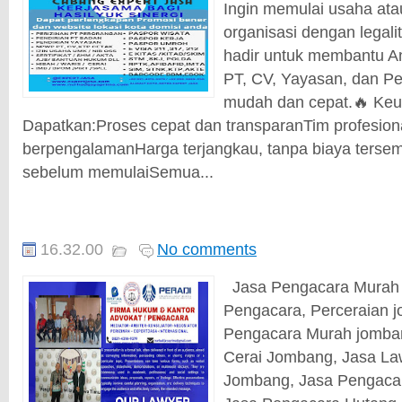
Ingin memulai usaha ata
organisasi dengan legal
hadir untuk membantu A
PT, CV, Yayasan, dan P
mudah dan cepat.🔥 Ke
Dapatkan:Proses cepat dan transparanTim profesion
berpengalamanHarga terjangkau, tanpa biaya tersem
sebelum memulaiSemua...
16.32.00
No comments
Jasa Pengacara Murah
Pengacara, Perceraian 
Pengacara Murah jomba
Cerai Jombang, Jasa La
Jombang, Jasa Pengaca