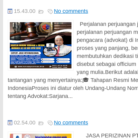
15.43.00
No comments
Perjalanan perjuangan j
perjalanan perjuangan m
pengacara (advokat) di 
proses yang panjang, ber
membutuhkan dedikasi tin
disebut sebagai officium 
yang mulia.Berikut adal
tantangan yang menyertainya:🎓 Tahapan Resmi Men
IndonesiaProses ini diatur oleh Undang-Undang No
tentang Advokat:Sarjana...
02.54.00
No comments
JASA PERIZINAN PT, C