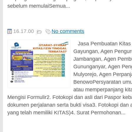
sebelum memulaiSemua...
16.17.00
No comments
Jasa Pembuatan Kitas 
Gayungan, Agen Pengur
Jambangan, Agen Pembu
Gununganyar, Agen Peng
Mulyorejo, Agen Perpanj
BenowoPersyaratan um
atau memperpanjang kitas
Mengisi Formulir2. Fotokopi dan asli dari Paspor ke
dokumen perjalanan serta bukti visa3. Fotokopi dan 
yang telah memiliki KITAS)4. Surat Permohonan...