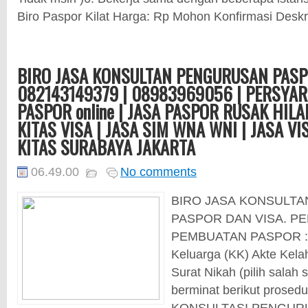
Biro Paspor Kilat Harga: Rp Mohon Konfirmasi Deskrip
BIRO JASA KONSULTAN PENGURUSAN PASPO
082143149379 | 08983969056 | PERSYA
PASPOR online | JASA PASPOR RUSAK HILA
KITAS VISA | JASA SIM WNA WNI | JASA VI
KITAS SURABAYA JAKARTA
06.49.00
No comments
BIRO JASA KONSULT
PASPOR DAN VISA. P
PEMBUATAN PASPOR : F
Keluarga (KK) Akte Kelahi
Surat Nikah (pilih salah 
berminat berikut prosed
KONSULTASI PENGURU