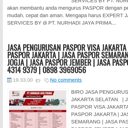
SERVICES BY PT. NUR
akan membantu anda mengurus PASPOR dengan pel
mudah, cepat dan aman. Mengapa harus EXPERT 
SERVICES BY di PT. NURHADI JAYA PRIMA...
JASA PENGURUSAN PASPOR VISA JAKARTA 
PASPOR JAKARTA | JASA PASPOR SEMARAN
JOGJA | JASA PASPOR JEMBER | JASA PASP
4314 9379 | 0898 3969056
19.33.00
No comments
BIRO JASA PENGURUS
JAKARTA SELATAN |
PASPOR VISA JAKARTA
PASPOR JAKARTA | J
SEMARANG | JASA PAS