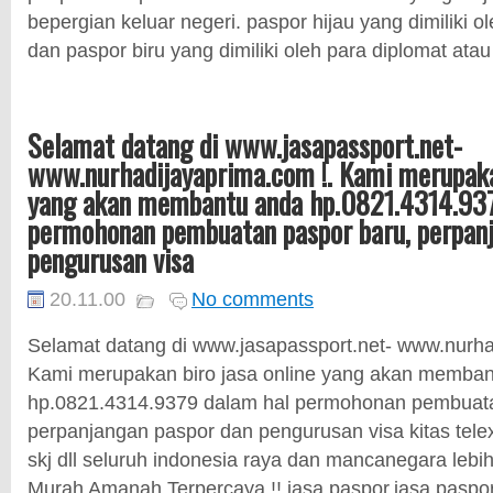
bepergian keluar negeri. paspor hijau yang dimiliki 
dan paspor biru yang dimiliki oleh para diplomat atau 
Selamat datang di www.jasapassport.net-
www.nurhadijayaprima.com !. Kami merupakan
yang akan membantu anda hp.0821.4314.937
permohonan pembuatan paspor baru, perpanj
pengurusan visa
20.11.00
No comments
Selamat datang di www.jasapassport.net- www.nurha
Kami merupakan biro jasa online yang akan memba
hp.0821.4314.9379 dalam hal permohonan pembuata
perpanjangan paspor dan pengurusan visa kitas telex
skj dll seluruh indonesia raya dan mancanegara lebi
Murah Amanah Terpercaya !! jasa paspor,jasa paspor 