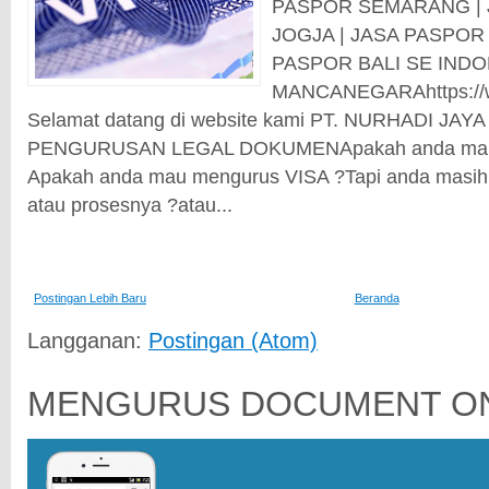
PASPOR SEMARANG | 
JOGJA | JASA PASPOR
PASPOR BALI SE INDO
MANCANEGARAhttps://ww
Selamat datang di website kami PT. NURHADI JAYA
PENGURUSAN LEGAL DOKUMENApakah anda mau p
Apakah anda mau mengurus VISA ?Tapi anda masih 
atau prosesnya ?atau...
Postingan Lebih Baru
Beranda
Langganan:
Postingan (Atom)
MENGURUS DOCUMENT ON