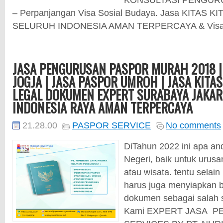
– Perpanjangan Visa Sosial Budaya. Jasa KITAS KI
SELURUH INDONESIA AMAN TERPERCAYA & Visa Bi
JASA PENGURUSAN PASPOR MURAH 2018 |
JOGJA | JASA PASPOR UMROH | JASA KITAS
LEGAL DOKUMEN EXPERT SURABAYA JAKAR
INDONESIA RAYA AMAN TERPERCAYA
21.28.00
PASPOR SERVICE
No comments
DiTahun 2022 ini apa an
Negeri, baik untuk urusan
atau wisata. tentu selai
harus juga menyiapkan 
dokumen sebagai salah s
Kami EXPERT JASA PE