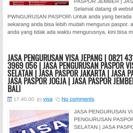
PASPOR JEMBER | JAS
Selamat datang di webs
PWNGURUSAN PASPOR\ Untuk anda yang berada di 
sekarang anda bisa lebih mudah mengurus paspor. an
anda yang tidak ada waktu mengurusnya, kini bisa m
JASA PENGURUSAN VISA JEPANG | 0821 43
3969 056 | JASA PENGURUSAN PASPOR VI
SELATAN | JASA PASPOR JAKARTA | JASA 
JASA PASPOR JOGJA | JASA PASPOR JEMBE
BALI
17.40.00
visa
No comments
JASA PENGURUSAN VIS
PENGURUSAN PASPOR
SELATAN | JASA PASP