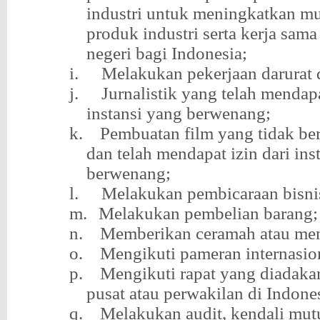
industri untuk meningkatkan mu
produk industri serta kerja sam
negeri bagi Indonesia;
i.
Melakukan pekerjaan darurat
j.
Jurnalistik yang telah mendapa
instansi yang berwenang;
k.
Pembuatan film yang tidak ber
dan telah mendapat izin dari ins
berwenang;
l.
Melakukan pembicaraan bisni
m.
Melakukan pembelian barang;
n.
Memberikan ceramah atau men
o.
Mengikuti pameran internasio
p.
Mengikuti rapat yang diadaka
pusat atau perwakilan di Indone
q.
Melakukan audit, kendali mutu