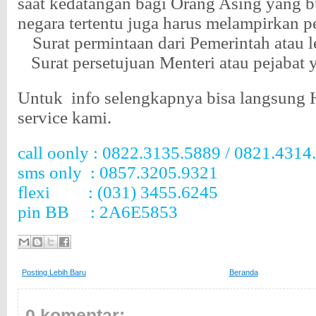
saat kedatangan bagi Orang Asing yang b
negara tertentu juga harus melampirkan p
a.
Surat permintaan dari Pemerintah atau 
b.
Surat persetujuan Menteri atau pejabat 
Untuk
info selengkapnya bisa langsung
service kami.
call oonly : 0822.3135.5889 / 0821.4314
sms only
: 0857.3205.9321
flexi
: (031) 3455.6245
pin BB
: 2A6E5853
Posting Lebih Baru
Beranda
0 komentar: