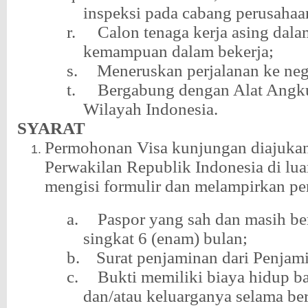
inspeksi pada cabang perusahaan
r.
Calon tenaga kerja asing dala
kemampuan dalam bekerja;
s.
Meneruskan perjalanan ke nega
t.
Bergabung dengan Alat Angku
Wilayah Indonesia.
SYARAT
Permohonan Visa kunjungan diajuka
Perwakilan Republik Indonesia di lua
mengisi formulir dan melampirkan pe
a.
Paspor yang sah dan masih be
singkat 6 (enam) bulan;
b.
Surat penjaminan dari Penjam
c.
Bukti memiliki biaya hidup ba
dan/atau keluarganya selama be