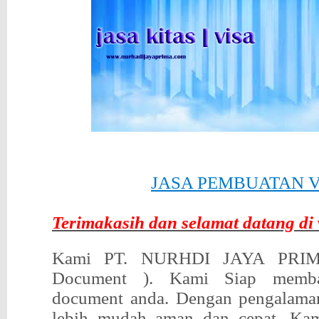
JASA PEMBUATAN V
Terimakasih dan selamat datang di 
Kami PT. NURHDI JAYA PRIMA
Document ). Kami Siap memba
document anda. Dengan pengalaman
lebih mudah aman dan cepat. Ka