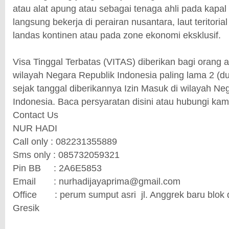
atau alat apung atau sebagai tenaga ahli pada kapal
langsung bekerja di perairan nusantara, laut teritorial
landas kontinen atau pada zone ekonomi eksklusif.
Visa Tinggal Terbatas (VITAS) diberikan bagi orang as
wilayah Negara Republik Indonesia paling lama 2 (du
sejak tanggal diberikannya Izin Masuk di wilayah Ne
Indonesia. Baca persyaratan disini atau hubungi kami
Contact Us
NUR HADI
Call only : 082231355889
Sms only : 085732059321
Pin BB
: 2A6E5853
Email
: nurhadijayaprima@gmail.com
Office
: perum sumput asri
jl. Anggrek baru blok
Gresik