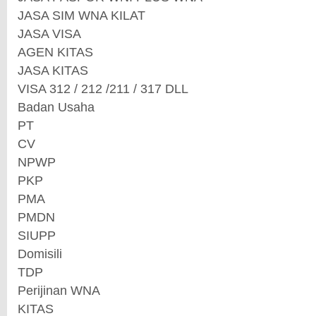
JASA SIM WNA KILAT
JASA VISA
AGEN KITAS
JASA KITAS
VISA 312 / 212 /211 / 317 DLL
Badan Usaha
PT
CV
NPWP
PKP
PMA
PMDN
SIUPP
Domisili
TDP
Perijinan WNA
KITAS