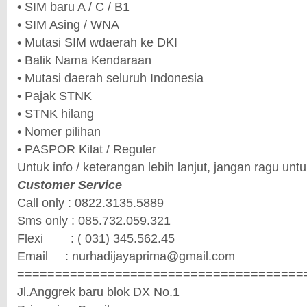
• SIM baru A / C / B1
• SIM Asing / WNA
• Mutasi SIM wdaerah ke DKI
• Balik Nama Kendaraan
• Mutasi daerah seluruh Indonesia
• Pajak STNK
• STNK hilang
• Nomer pilihan
• PASPOR Kilat / Reguler
Untuk info / keterangan lebih lanjut, jangan ragu un
Customer Service
Call only : 0822.3135.5889
Sms only : 085.732.059.321
Flexi
: ( 031) 345.562.45
Email
: nurhadijayaprima@gmail.com
======================================
Jl.Anggrek baru blok DX No.1