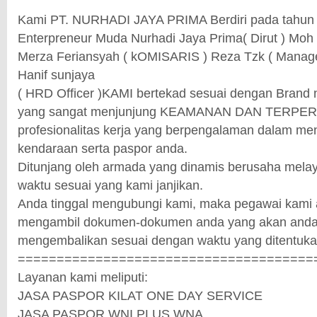
Kami PT. NURHADI JAYA PRIMA Berdiri pada tahun 
Enterpreneur Muda Nurhadi Jaya Prima( Dirut ) Moh I
Merza Feriansyah ( kOMISARIS ) Reza Tzk ( Manage
Hanif sunjaya
( HRD Officer )KAMI bertekad sesuai dengan Brand n
yang sangat menjunjung KEAMANAN DAN TERPER
profesionalitas kerja yang berpengalaman dalam men
kendaraan serta paspor anda.
Ditunjang oleh armada yang dinamis berusaha melay
waktu sesuai yang kami janjikan.
Anda tinggal mengubungi kami, maka pegawai kami
mengambil dokumen-dokumen anda yang akan anda
mengembalikan sesuai dengan waktu yang ditentukan
======================================
Layanan kami meliputi:
JASA PASPOR KILAT ONE DAY SERVICE
JASA PASPOR WNI PLUS WNA