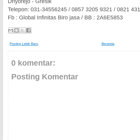
Driyorejo - Gresik
Telepon: 031-34556245 / 0857 3205 9321 / 0821 43
Fb : Global Infinitas Biro jasa / BB : 2A6E5853
Posting Lebih Baru
Beranda
0 komentar:
Posting Komentar