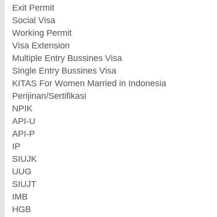
Exit Permit
Social Visa
Working Permit
Visa Extension
Multiple Entry Bussines Visa
Single Entry Bussines Visa
KITAS For Women Married in Indonesia
Perijinan/Sertifikasi
NPIK
API-U
API-P
IP
SIUJK
UUG
SIUJT
IMB
HGB