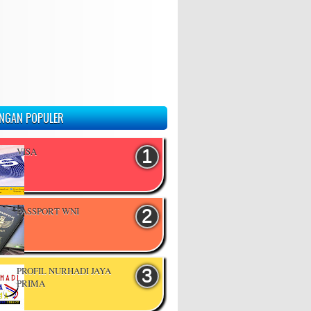
NGAN POPULER
VISA
PASSPORT WNI
PROFIL NURHADI JAYA
PRIMA