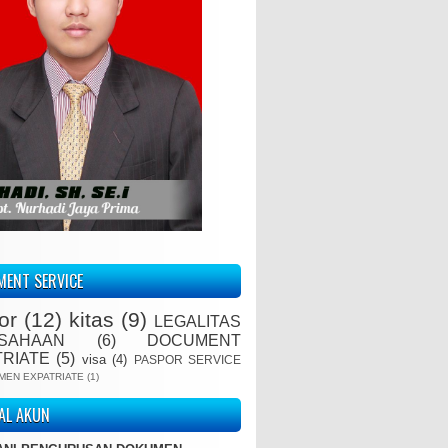
ENT SERVICE
or
(12)
kitas
(9)
LEGALITAS
SAHAAN
(6)
DOCUMENT
TRIATE
(5)
visa
(4)
PASPOR SERVICE
MEN EXPATRIATE
(1)
IAL AKUN