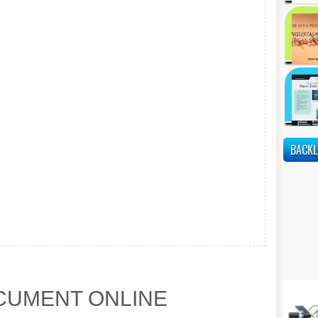
BACKL
UMENT ONLINE