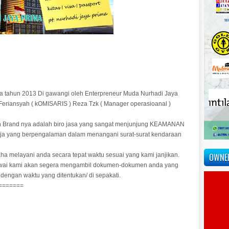
da tahun 2013 Di gawangi oleh Enterpreneur Muda Nurhadi Jaya
a Feriansyah ( kOMISARIS ) Reza Tzk ( Manager operasioanal )
an Brand nya adalah biro jasa yang sangat menjunjung KEAMANAN
ja yang berpengalaman dalam menangani surat-surat kendaraan
ha melayani anda secara tepat waktu sesuai yang kami janjikan.
OWNE
awai kami akan segera mengambil dokumen-dokumen anda yang
engan waktu yang ditentukan/ di sepakati.
=======