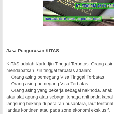
Jasa Pengurusan KITAS
KITAS adalah Kartu Ijin Tinggal Terbatas. Orang asi
mendapatkan izin tinggal terbatas adalah:
1.
Orang asing pemegang Visa Tinggal Terbatas
2.
Orang asing pemegang Visa Terbatas
3.
Orang asing yang bekerja sebagai nakhoda, anak 
atau alat apung atau sebagai tenaga ahli pada kapal
langsung bekerja di perairan nusantara, laut teritorial
landas kontinen atau pada zone ekonomi eksklusif.