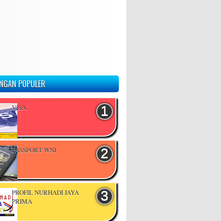
NGAN POPULER
VISA
PASSPORT WNI
PROFIL NURHADI JAYA
PRIMA