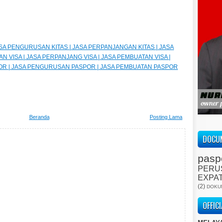
JASA PENGURUSAN KITAS | JASA PERPANJANGAN KITAS | JASA
AN VISA | JASA PERPANJANG VISA | JASA PEMBUATAN VISA |
OR | JASA PENGURUSAN PASPOR | JASA PEMBUATAN PASPOR
Beranda
Posting Lama
DOCUM
pasp
PERU
EXPA
(2)
DOKU
OFFIC