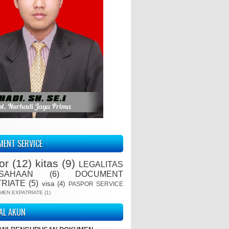
ENT SERVICE
or
(12)
kitas
(9)
LEGALITAS
SAHAAN
(6)
DOCUMENT
TRIATE
(5)
visa
(4)
PASPOR SERVICE
MEN EXPATRIATE
(1)
IAL AKUN