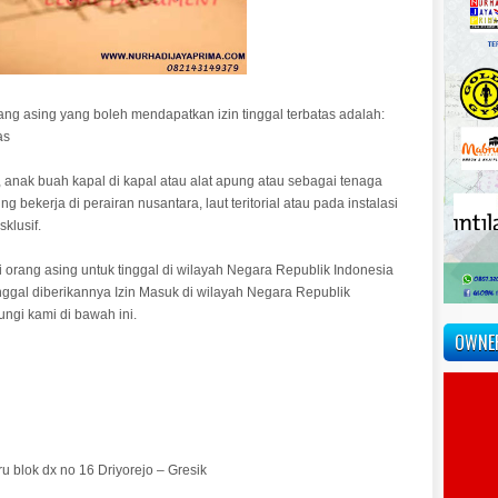
rang asing yang boleh mendapatkan izin tinggal terbatas adalah:
as
anak buah kapal di kapal atau alat apung atau sebagai tenaga
 bekerja di perairan nusantara, laut teritorial atau pada instalasi
klusif.
i orang asing untuk tinggal di wilayah Negara Republik Indonesia
anggal diberikannya Izin Masuk di wilayah Negara Republik
ungi kami di bawah ini.
OWNE
ru blok dx no 16 Driyorejo – Gresik