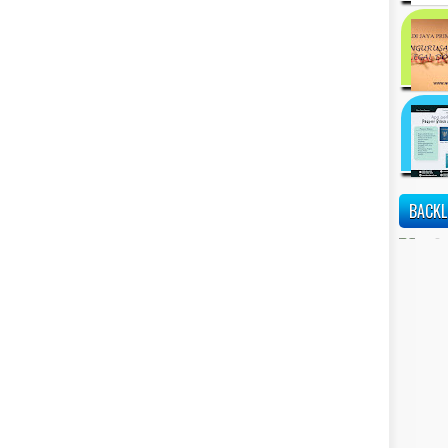
BACKL