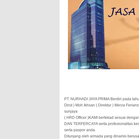
PT. NURHADI JAYA PRIMA Berdiri pada tahu
Dirut ) Moh Ikhsan ( Direktur ) Merza Feri
sunjaya
( HRD Officer )KAMI bertekad sesuai deng
DAN TERPERCAYA serta profesionalitas ker
serta paspor anda.
Ditunjang oleh armada yang dinamis berusa