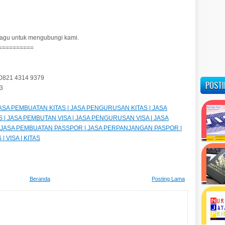
n ragu untuk mengubungi kami.
==========
 0821 4314 9379
POSTI
53
| JASA PEMBUATAN KITAS | JASA PENGURUSAN KITAS | JASA
 | JASA PEMBUTAN VISA | JASA PENGURUSAN VISA | JASA
| JASA PEMBUATAN PASSPOR | JASA PERPANJANGAN PASPOR |
 VISA | KITAS
Beranda
Posting Lama