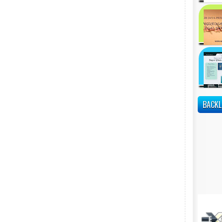
BACKL