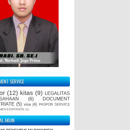
ENT SERVICE
or
(12)
kitas
(9)
LEGALITAS
SAHAAN
(6)
DOCUMENT
TRIATE
(5)
visa
(4)
PASPOR SERVICE
MEN EXPATRIATE
(1)
IAL AKUN