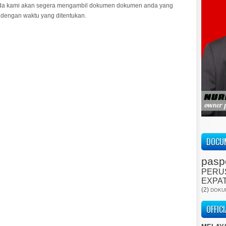
ada kami akan segera mengambil dokumen dokumen anda yang
dengan waktu yang ditentukan.
DOCUM
pasp
PERU
EXPA
(2)
DOKU
OFFIC