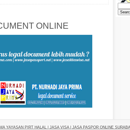
UMENT ONLINE
IRMA YAYASAN PIRT HALAL | JASA VISA | JASA PASPOR ONLINE SURA