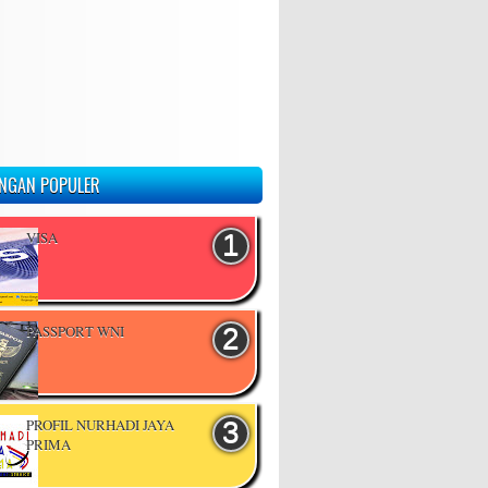
NGAN POPULER
VISA
PASSPORT WNI
PROFIL NURHADI JAYA
PRIMA