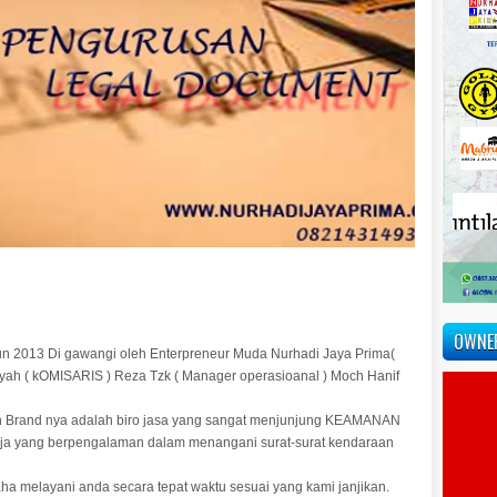
OWNE
n 2013 Di gawangi oleh Enterpreneur Muda Nurhadi Jaya Prima(
ansyah ( kOMISARIS ) Reza Tzk ( Manager operasioanal ) Moch Hanif
an Brand nya adalah biro jasa yang sangat menjunjung KEAMANAN
ja yang berpengalaman dalam menangani surat-surat kendaraan
ha melayani anda secara tepat waktu sesuai yang kami janjikan.