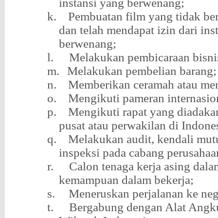
instansi yang berwenang;
k.
Pembuatan film yang tidak ber
dan telah mendapat izin dari ins
berwenang;
l.
Melakukan pembicaraan bisni
m.
Melakukan pembelian barang;
n.
Memberikan ceramah atau men
o.
Mengikuti pameran internasio
p.
Mengikuti rapat yang diadaka
pusat atau perwakilan di Indone
q.
Melakukan audit, kendali mutu
inspeksi pada cabang perusahaan
r.
Calon tenaga kerja asing dala
kemampuan dalam bekerja;
s.
Meneruskan perjalanan ke nega
t.
Bergabung dengan Alat Angku