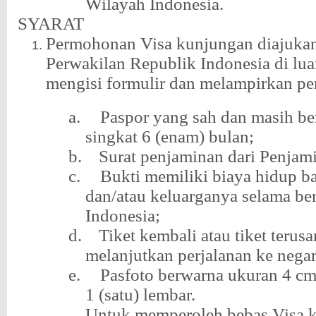
Wilayah Indonesia.
SYARAT
Permohonan Visa kunjungan diajuka
Perwakilan Republik Indonesia di lua
mengisi formulir dan melampirkan pe
a.
Paspor yang sah dan masih be
singkat 6 (enam) bulan;
b.
Surat penjaminan dari Penjam
c.
Bukti memiliki biaya hidup ba
dan/atau keluarganya selama be
Indonesia;
d.
Tiket kembali atau tiket terus
melanjutkan perjalanan ke negar
e.
Pasfoto berwarna ukuran 4 c
1 (satu) lembar.
Untuk memperoleh bebas Visa 