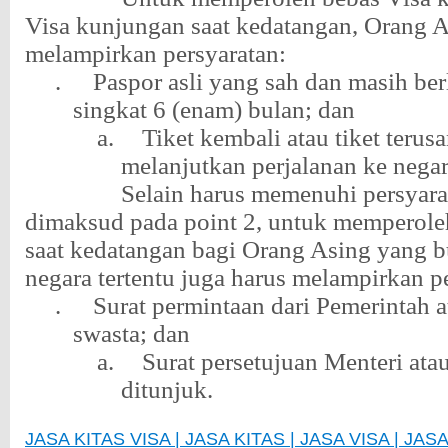
Visa kunjungan saat kedatangan, Orang A
melampirkan persyaratan:
.
Paspor asli yang sah dan masih ber
singkat 6 (enam) bulan; dan
a.
Tiket kembali atau tiket terus
melanjutkan perjalanan ke negar
Selain harus memenuhi persyar
dimaksud pada point 2, untuk memperole
saat kedatangan bagi Orang Asing yang b
negara tertentu juga harus melampirkan p
.
Surat permintaan dari Pemerintah 
swasta; dan
a.
Surat persetujuan Menteri ata
ditunjuk.
JASA KITAS VISA | JASA KITAS | JASA VISA | JA