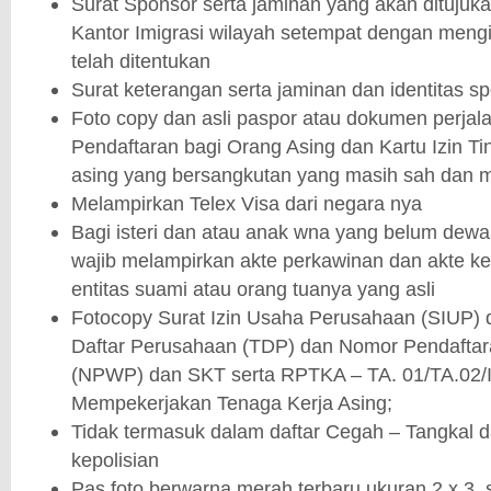
Surat Sponsor serta jaminan yang akan ditujuk
Kantor Imigrasi wilayah setempat dengan mengis
telah ditentukan
Surat keterangan serta jaminan dan identitas sp
Foto copy dan asli paspor atau dokumen perjal
Pendaftaran bagi Orang Asing dan Kartu Izin Ti
asing yang bersangkutan yang masih sah dan m
Melampirkan Telex Visa dari negara nya
Bagi isteri dan atau anak wna yang belum dewa
wajib melampirkan akte perkawinan dan akte kel
entitas suami atau orang tuanya yang asli
Fotocopy Surat Izin Usaha Perusahaan (SIUP)
Daftar Perusahaan (TDP) dan Nomor Pendaftar
(NPWP) dan SKT serta RPTKA – TA. 01/TA.02/I
Mempekerjakan Tenaga Kerja Asing;
Tidak termasuk dalam daftar Cegah – Tangkal d
kepolisian
Pas foto berwarna merah terbaru ukuran 2 x 3,