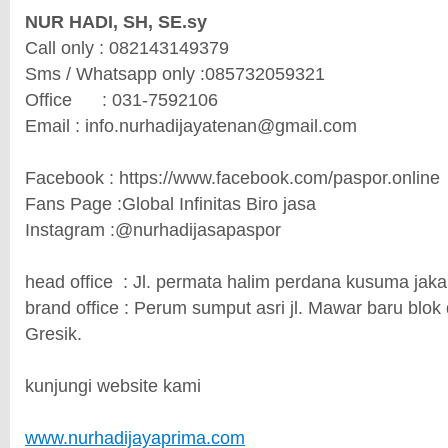
NUR HADI, SH, SE.sy
Call only : 082143149379
Sms / Whatsapp only :085732059321
Office : 031-7592106
Email : info.nurhadijayatenan@gmail.com
Facebook : https://www.facebook.com/paspor.online
Fans Page :Global Infinitas Biro jasa
Instagram :@nurhadijasapaspor
head office : Jl. permata halim perdana kusuma jak
brand office : Perum sumput asri jl. Mawar baru blok 
Gresik.
kunjungi website kami
www.nurhadijayaprima.com