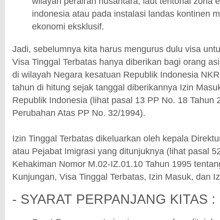
wilayah perairan nusantara, laut teritorial zona
indonesia atau pada instalasi landas kontinen m
ekonomi eksklusif.
Jadi, sebelumnya kita harus mengurus dulu visa untu
Visa Tinggal Terbatas hanya diberikan bagi orang asi
di wilayah Negara kesatuan Republik Indonesia NKRI
tahun di hitung sejak tanggal diberikannya Izin Masu
Republik Indonesia (lihat pasal 13 PP No. 18 Tahun 
Perubahan Atas PP No. 32/1994).
Izin Tinggal Terbatas dikeluarkan oleh kepala Direktu
atau Pejabat Imigrasi yang ditunjuknya (lihat pasal 
Kehakiman Nomor M.02-IZ.01.10 Tahun 1995 tentang
Kunjungan, Visa Tinggal Terbatas, Izin Masuk, dan Iz
- SYARAT PERPANJANG KITAS :