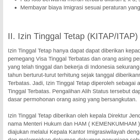
Membayar biaya Imigrasi sesuai peraturan yang
II. Izin Tinggal Tetap (KITAP/ITAP)
Izin Tinggal Tetap hanya dapat dapat diberikan kepa
pemegang Visa Tinggal Terbatas dan orang asing p
yang telah tinggal dan bekerja di Indonesia sekuran
tahun berturut-turut terhitung sejak tanggal diberikan
Terbatas. Jadi, Izin Tinggal Tetap diperoleh sebagai al
Tinggal Terbatas. Pengalihan Alih Status tersebut da
dasar permohonan orang asing yang bersangkutan.
Izin Tinggal Tetap diberikan oleh kepala Direktur Jend
nama Menteri Hukum dan HAM ( KEMENKUMHAM ) 
diajukan melalui Kepala Kantor Imigrasiwilayah deng
dan melampirkan dokumen-dokumen penunjang sebag