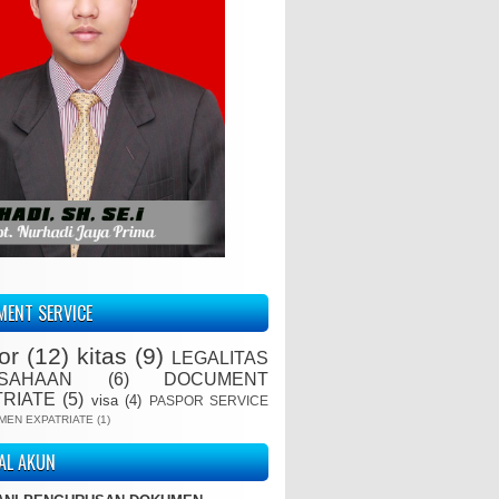
ENT SERVICE
or
(12)
kitas
(9)
LEGALITAS
SAHAAN
(6)
DOCUMENT
TRIATE
(5)
visa
(4)
PASPOR SERVICE
MEN EXPATRIATE
(1)
IAL AKUN