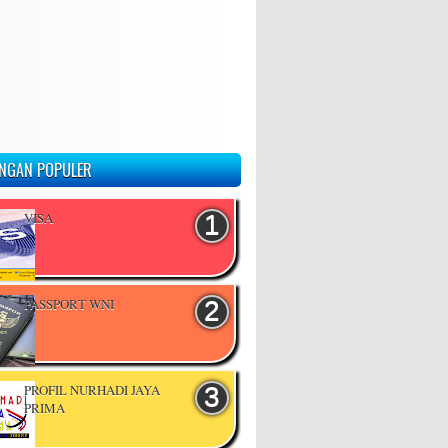
NGAN POPULER
VISA
PASSPORT WNI
PROFIL NURHADI JAYA
PRIMA