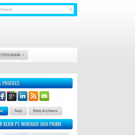
»
S PERUSAHAAN
L PROFILES
ar
Tags
Blog Archives
R KLIEN PT. NURHADI JAYA PRIMA