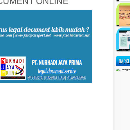
UMENT ONLINE
BACKL