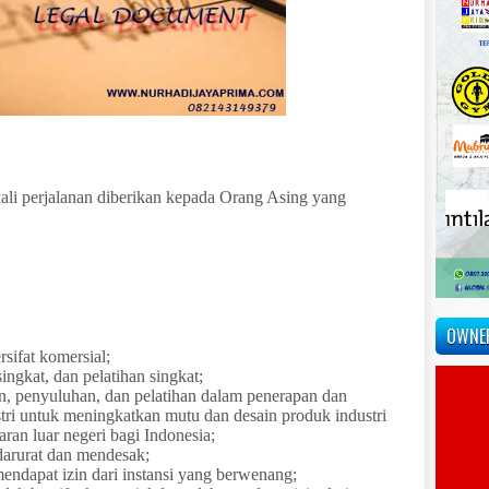
kali perjalanan diberikan kepada Orang Asing yang
OWNE
sifat komersial;
ingkat, dan pelatihan singkat;
, penyuluhan, dan pelatihan dalam penerapan dan
stri untuk meningkatkan mutu dan desain produk industri
aran luar negeri bagi Indonesia;
arurat dan mendesak;
 mendapat izin dari instansi yang berwenang;