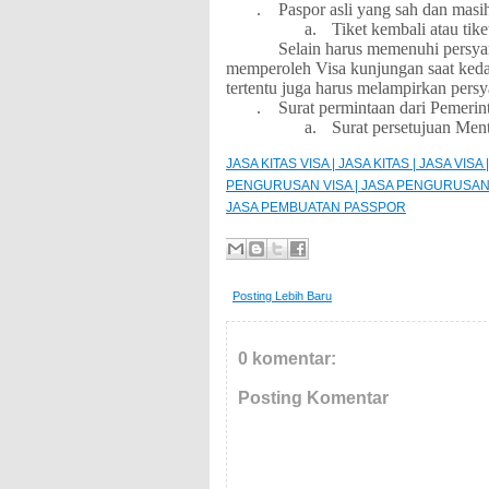
.
Paspor asli yang sah dan masih
a.
Tiket kembali atau tike
Selain harus memenuhi persya
memperoleh Visa kunjungan saat keda
tertentu juga harus melampirkan persy
.
Surat permintaan dari Pemerin
a.
Surat persetujuan Ment
JASA KITAS VISA | JASA KITAS | JASA VI
PENGURUSAN VISA | JASA PENGURUSAN P
JASA PEMBUATAN PASSPOR
Posting Lebih Baru
0 komentar:
Posting Komentar