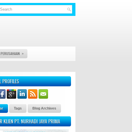
»
S PERUSAHAAN
, VISA DAN JASA LEGAL DOCUMENT LAINYA - KAMI PT. NURHADI 
L PROFILES
ar
Tags
Blog Archives
R KLIEN PT. NURHADI JAYA PRIMA