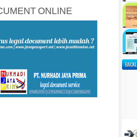
UMENT ONLINE
BACKL