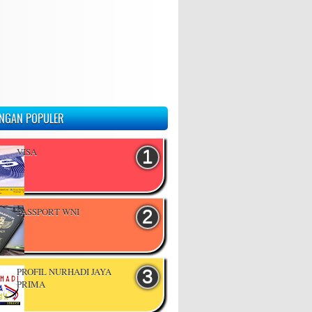
NGAN POPULER
VISA
PASSPORT WNI
PROFIL NURHADI JAYA
PRIMA