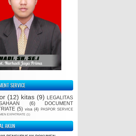
ENT SERVICE
or
(12)
kitas
(9)
LEGALITAS
SAHAAN
(6)
DOCUMENT
TRIATE
(5)
visa
(4)
PASPOR SERVICE
MEN EXPATRIATE
(1)
IAL AKUN