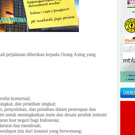
kali perjalanan diberikan kepada Orang Asing yang
OWNE
sifat komersial;
ingkat, dan pelatihan singkat;
, penyuluhan, dan pelatihan dalam penerapan dan
stri untuk meningkatkan mutu dan desain produk industri
aran luar negeri bagi Indonesia;
arurat dan mendesak;
 mendapat izin dari instansi yang berwenang;