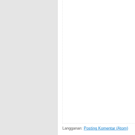
Langganan:
Posting Komentar (Atom)