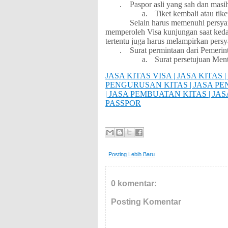
.
Paspor asli yang sah dan masih
a.
Tiket kembali atau tike
Selain harus memenuhi persya
memperoleh Visa kunjungan saat keda
tertentu juga harus melampirkan persy
.
Surat permintaan dari Pemerin
a.
Surat persetujuan Ment
JASA KITAS VISA | JASA KITAS |
PENGURUSAN KITAS | JASA P
| JASA PEMBUATAN KITAS | JA
PASSPOR
Posting Lebih Baru
0 komentar:
Posting Komentar