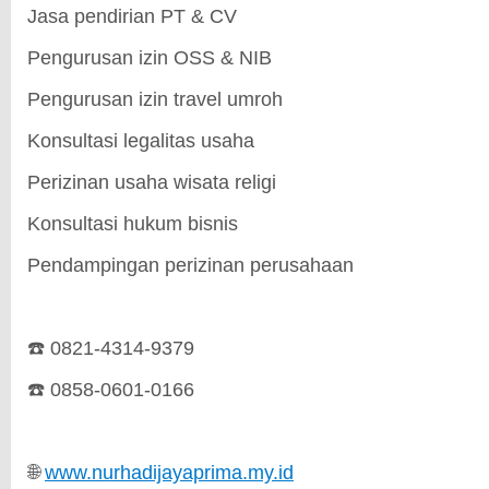
Jasa pendirian PT & CV
Pengurusan izin OSS & NIB
Pengurusan izin travel umroh
Konsultasi legalitas usaha
Perizinan usaha wisata religi
Konsultasi hukum bisnis
Pendampingan perizinan perusahaan
☎️ 0821-4314-9379
☎️ 0858-0601-0166
🌐
www.nurhadijayaprima.my.id