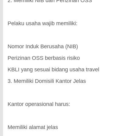
2. Memiliki NIB dan Perizinan OSS
Pelaku usaha wajib memiliki:
Nomor Induk Berusaha (NIB)
Perizinan OSS berbasis risiko
KBLI yang sesuai bidang usaha travel
3. Memiliki Domisili Kantor Jelas
Kantor operasional harus:
Memiliki alamat jelas