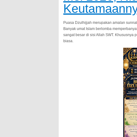
Keutamaann
Puasa Dzulhijjah merupakan amalan sunnah 
Banyak umat Islam berlomba memperbanyak i
sangat besar di sisi Allah SWT. Khususnya 
biasa.