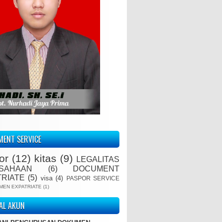
ENT SERVICE
or
(12)
kitas
(9)
LEGALITAS
SAHAAN
(6)
DOCUMENT
TRIATE
(5)
visa
(4)
PASPOR SERVICE
MEN EXPATRIATE
(1)
IAL AKUN