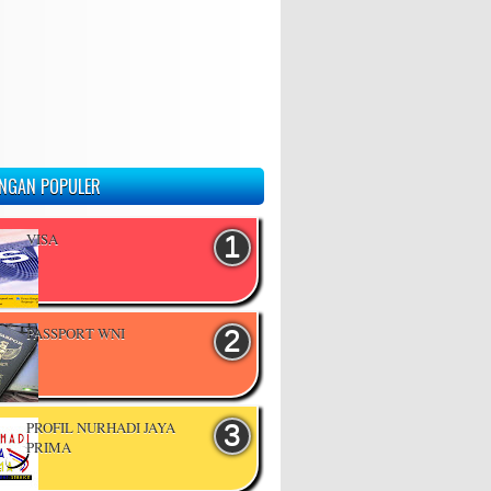
NGAN POPULER
VISA
PASSPORT WNI
PROFIL NURHADI JAYA
PRIMA