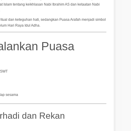
 Islam tentang keikhlasan Nabi Ibrahim AS dan ketaatan Nabi
.
itual dan keteguhan hati, sedangkan Puasa Arafah menjadi simbol
lum Hari Raya Idul Adha.
alankan Puasa
h SWT
adap sesama
rhadi dan Rekan