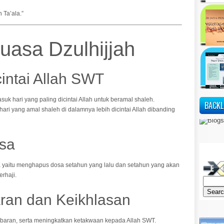
 Ta’ala.”
asa Dzulhijjah
cintai Allah SWT
suk hari yang paling dicintai Allah untuk beramal shaleh.
BACKL
ri yang amal shaleh di dalamnya lebih dicintai Allah dibanding
sa
a yaitu menghapus dosa setahun yang lalu dan setahun yang akan
rhaji.
aran dan Keikhlasan
abaran, serta meningkatkan ketakwaan kepada Allah SWT.