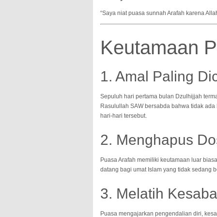
“Saya niat puasa sunnah Arafah karena Allah
Keutamaan Pu
1. Amal Paling Di
Sepuluh hari pertama bulan Dzulhijjah terma
Rasulullah SAW bersabda bahwa tidak ada ha
hari-hari tersebut.
2. Menghapus Do
Puasa Arafah memiliki keutamaan luar bias
datang bagi umat Islam yang tidak sedang be
3. Melatih Kesab
Puasa mengajarkan pengendalian diri, kes