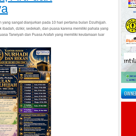
ya
yang sangat dianjurkan pada 10 hari pertama bulan Dzulhijjah.
badah, dzikir, sedekah, dan puasa karena memiliki pahala yang
puasa Tarwiyah dan Puasa Arafah yang memiliki keutamaan luar
OWNE