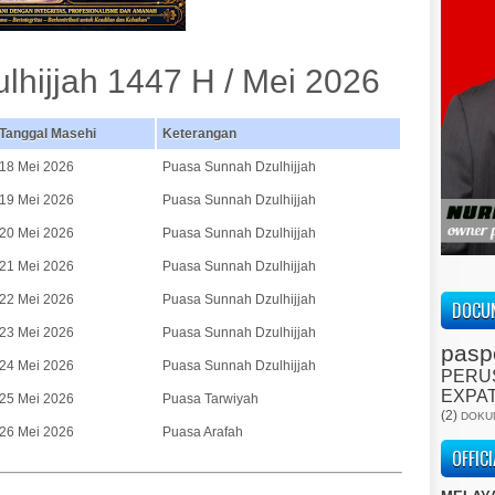
lhijjah 1447 H / Mei 2026
Tanggal Masehi
Keterangan
18 Mei 2026
Puasa Sunnah Dzulhijjah
19 Mei 2026
Puasa Sunnah Dzulhijjah
20 Mei 2026
Puasa Sunnah Dzulhijjah
21 Mei 2026
Puasa Sunnah Dzulhijjah
22 Mei 2026
Puasa Sunnah Dzulhijjah
DOCUM
23 Mei 2026
Puasa Sunnah Dzulhijjah
pasp
24 Mei 2026
Puasa Sunnah Dzulhijjah
PERU
EXPA
25 Mei 2026
Puasa Tarwiyah
(2)
DOKU
26 Mei 2026
Puasa Arafah
OFFIC