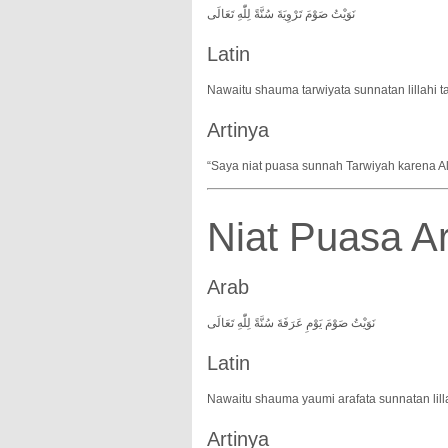
نَوَيْتُ صَوْمَ تَرْوِيَةَ سُنَّةً لِلّٰهِ تَعَالَى
Latin
Nawaitu shauma tarwiyata sunnatan lillahi ta
Artinya
“Saya niat puasa sunnah Tarwiyah karena All
Niat Puasa Ar
Arab
نَوَيْتُ صَوْمَ يَوْمِ عَرَفَةَ سُنَّةً لِلّٰهِ تَعَالَى
Latin
Nawaitu shauma yaumi arafata sunnatan lillah
Artinya