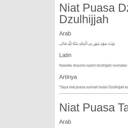
Niat Puasa Dz
Dzulhijjah
Arab
نَوَيْتُ صَوْمَ شَهْرِ ذِي الْحِجَّةِ سُنَّةً لِلّٰهِ تَعَالَى
Latin
Nawaitu shauma syahri dzulhijjah sunnatan lil
Artinya
“Saya niat puasa sunnah bulan Dzulhijjah ka
Niat Puasa Ta
Arab