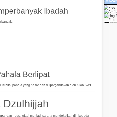
mperbanyak Ibadah
erbanyak:
ahala Berlipat
liki nilai pahala yang besar dan dilipatgandakan oleh Allah SWT.
Dzulhijjah
par dan haus, tetapi menjadi sarana mendekatkan diri kepada