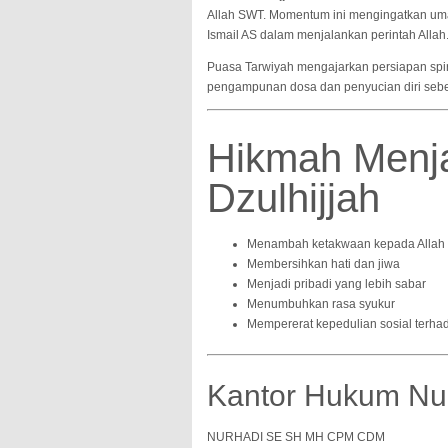
Allah SWT. Momentum ini mengingatkan umat
Ismail AS dalam menjalankan perintah Allah
Puasa Tarwiyah mengajarkan persiapan spir
pengampunan dosa dan penyucian diri sebe
Hikmah Menj
Dzulhijjah
Menambah ketakwaan kepada Alla
Membersihkan hati dan jiwa
Menjadi pribadi yang lebih sabar
Menumbuhkan rasa syukur
Mempererat kepedulian sosial terh
Kantor Hukum Nu
NURHADI SE SH MH CPM CDM