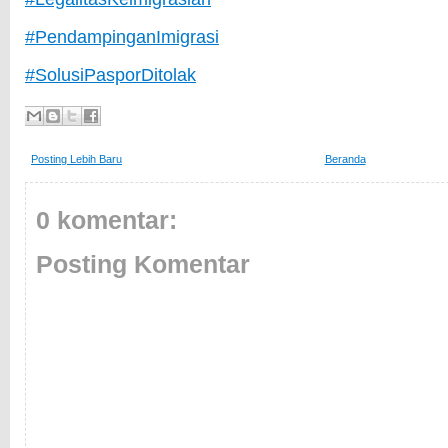
#PendampinganImigrasi
#SolusiPasporDitolak
Posting Lebih Baru
Beranda
0 komentar:
Posting Komentar