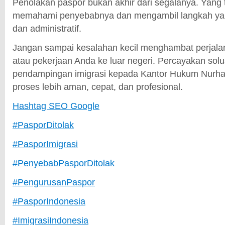
Penolakan paspor bukan akhir dari segalanya. Yang 
memahami penyebabnya dan mengambil langkah yan
dan administratif.
Jangan sampai kesalahan kecil menghambat perjalana
atau pekerjaan Anda ke luar negeri. Percayakan sol
pendampingan imigrasi kepada Kantor Hukum Nurha
proses lebih aman, cepat, dan profesional.
Hashtag SEO Google
#PasporDitolak
#PasporImigrasi
#PenyebabPasporDitolak
#PengurusanPaspor
#PasporIndonesia
#ImigrasiIndonesia