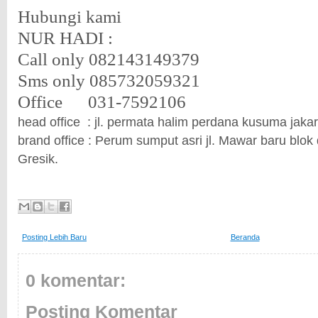
Hubungi kami
NUR HADI :
Call only 082143149379
Sms only 085732059321
Office
031-7592106
head office : jl. permata halim perdana kusuma jaka
brand office : Perum sumput asri jl. Mawar baru blok 
Gresik.
Posting Lebih Baru
Beranda
0 komentar:
Posting Komentar