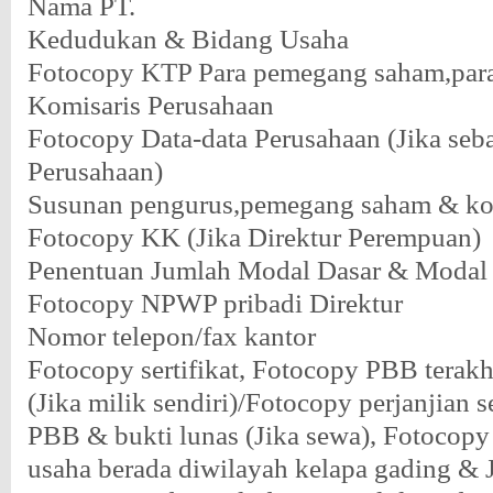
Nama PT.
Kedudukan & Bidang Usaha
Fotocopy KTP Para pemegang saham,para
Komisaris Perusahaan
Fotocopy Data-data Perusahaan (Jika seb
Perusahaan)
Susunan pengurus,pemegang saham & ko
Fotocopy KK (Jika Direktur Perempuan)
Penentuan Jumlah Modal Dasar & Modal 
Fotocopy NPWP pribadi Direktur
Nomor telepon/fax kantor
Fotocopy sertifikat, Fotocopy PBB terakh
(Jika milik sendiri)/Fotocopy perjanjian 
PBB & bukti lunas (Jika sewa), Fotocopy
usaha berada diwilayah kelapa gading & J