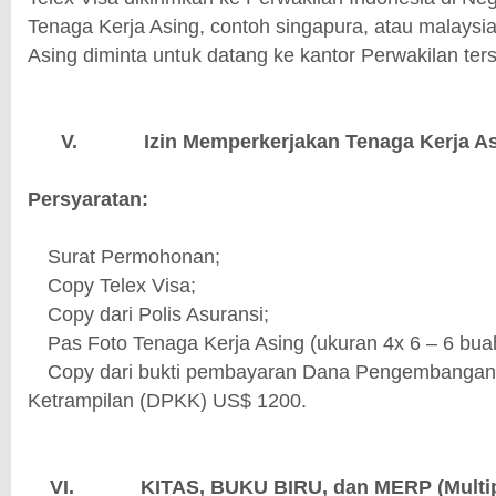
Tenaga Kerja Asing, contoh singapura, atau malaysi
Asing diminta untuk datang ke kantor Perwakilan ter
V.
Izin Memperkerjakan Tenaga Kerja As
Persyaratan:
Surat Permohonan;
·
Copy Telex Visa;
·
Copy dari Polis Asuransi;
·
Pas Foto Tenaga Kerja Asing (ukuran 4x 6 – 6 bua
·
Copy dari bukti pembayaran Dana Pengembangan
·
Ketrampilan (DPKK) US$ 1200.
VI.
KITAS, BUKU BIRU, dan MERP (Multip