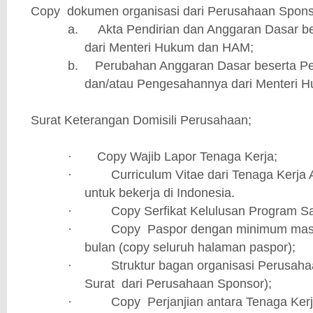
3.
Copy
dokumen organisasi dari Perusahaan Spons
a.
Akta Pendirian dan Anggaran Dasar b
dari Menteri Hukum dan HAM;
b.
Perubahan Anggaran Dasar beserta P
dan/atau Pengesahannya dari Menteri 
4.
Surat Keterangan Domisili Perusahaan;
Copy Wajib Lapor Tenaga Kerja;
·
Curriculum Vitae dari Tenaga Kerja 
·
untuk bekerja di Indonesia.
Copy Serfikat Kelulusan Program Sa
·
Copy
Paspor dengan minimum masa
·
bulan (copy seluruh halaman paspor);
Struktur bagan organisasi Perusah
·
Surat
dari Perusahaan Sponsor);
Copy
Perjanjian antara Tenaga Ker
·