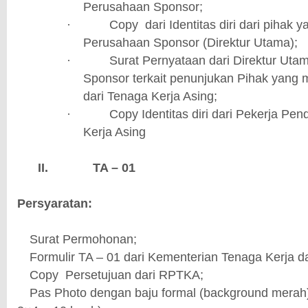
Perusahaan Sponsor;
Copy
dari Identitas diri dari pihak 
·
Perusahaan Sponsor (Direktur Utama);
Surat Pernyataan dari Direktur Uta
·
Sponsor terkait penunjukan Pihak yang
dari Tenaga Kerja Asing;
Copy Identitas diri dari Pekerja Pe
·
Kerja Asing
II.
TA – 01
Persyaratan:
Surat Permohonan;
·
Formulir TA – 01 dari Kementerian Tenaga Kerja d
·
Copy
Persetujuan dari RPTKA;
·
Pas Photo dengan baju formal (background merah)
·