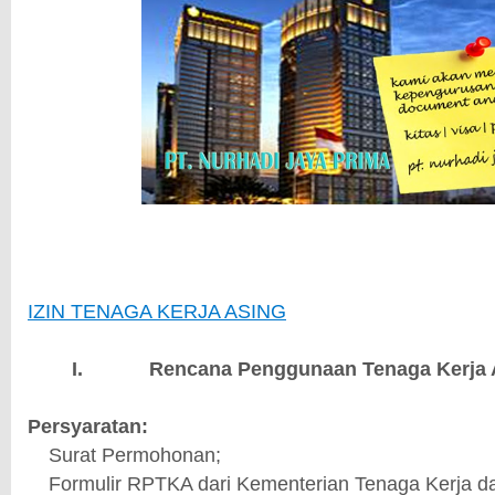
IZIN TENAGA KERJA ASING
I.
Rencana Penggunaan Tenaga Kerja
Persyaratan:
1.
Surat Permohonan;
2.
Formulir RPTKA dari Kementerian Tenaga Kerja da