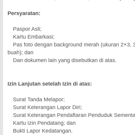
Persyaratan:
Paspor Asli;
·
Kartu Embarkasi;
·
Pas foto dengan background merah (ukuran 2×3, 3
·
buah); dan
Dan dokumen lain yang disebutkan di atas.
·
Izin Lanjutan setelah Izin di atas:
Surat Tanda Melapor;
·
Surat Keterangan Lapor Diri;
·
Surat Keterangan Pendaftaran Penduduk Sementa
·
Kartu Izin Pendatang; dan
·
Bukti Lapor Kedatangan.
·