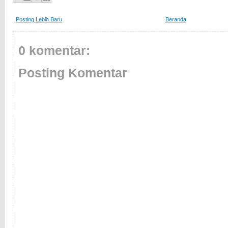
Posting Lebih Baru
Beranda
0 komentar:
Posting Komentar