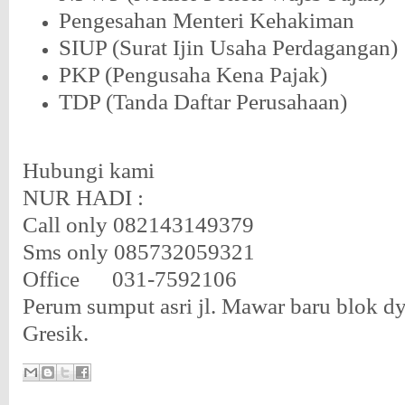
Pengesahan Menteri Kehakiman
SIUP (Surat Ijin Usaha Perdagangan)
PKP (Pengusaha Kena Pajak)
TDP (Tanda Daftar Perusahaan)
Hubungi kami
NUR HADI :
Call only 082143149379
Sms only 085732059321
Office
031-7592106
Perum sumput asri jl. Mawar baru blok dy
Gresik.