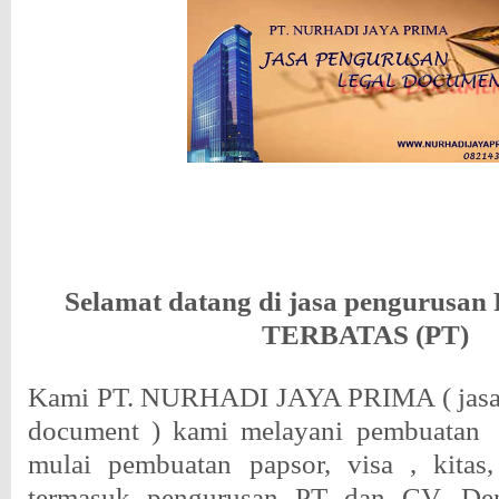
Selamat datang di jasa pengurus
TERBATAS (PT)
Kami PT. NURHADI JAYA PRIMA ( jasa 
document ) kami melayani pembuatan
mulai pembuatan papsor, visa , kitas,
termasuk pengurusan PT dan CV. De