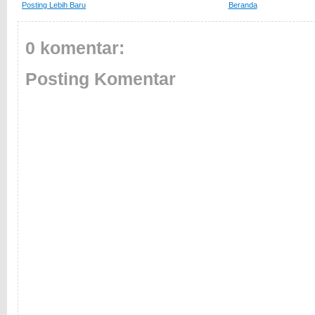
Posting Lebih Baru
Beranda
0 komentar:
Posting Komentar