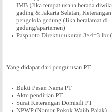
IMB (Jika tempat usaha berada diwil
gading & Jakarta Selatan, Keterangan 
pengelola gedung (Jika beralamat di
gedung/apartemen)
Pasphoto Direktur ukuran 3×4=3 lbr 
Yang didapat dari pengurusan PT.
Bukti Pesan Nama PT
Akte pendirian PT
Surat Keterangan Domisili PT
NPWP (Nomor Pokok Wajib Pajak)