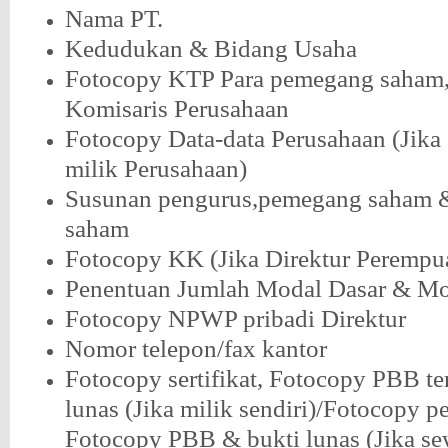
Nama PT.
Kedudukan & Bidang Usaha
Fotocopy KTP Para pemegang saham,
Komisaris Perusahaan
Fotocopy Data-data Perusahaan (Jika
milik Perusahaan)
Susunan pengurus,pemegang saham 
saham
Fotocopy KK (Jika Direktur Perempu
Penentuan Jumlah Modal Dasar & Mo
Fotocopy NPWP pribadi Direktur
Nomor telepon/fax kantor
Fotocopy sertifikat, Fotocopy PBB te
lunas (Jika milik sendiri)/Fotocopy pe
Fotocopy PBB & bukti lunas (Jika se