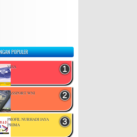
NGAN POPULER
VISA
PASSPORT WNI
PROFIL NURHADI JAYA
PRIMA