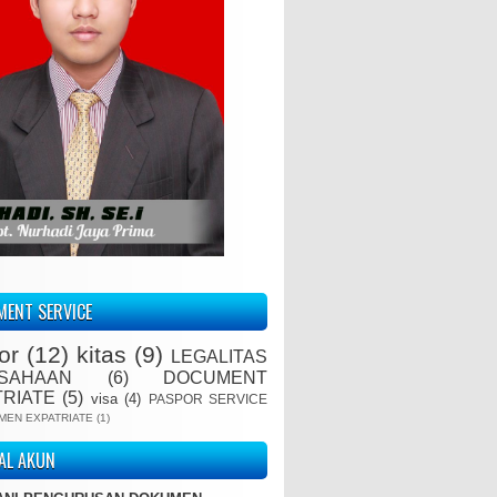
ENT SERVICE
or
(12)
kitas
(9)
LEGALITAS
SAHAAN
(6)
DOCUMENT
TRIATE
(5)
visa
(4)
PASPOR SERVICE
MEN EXPATRIATE
(1)
IAL AKUN