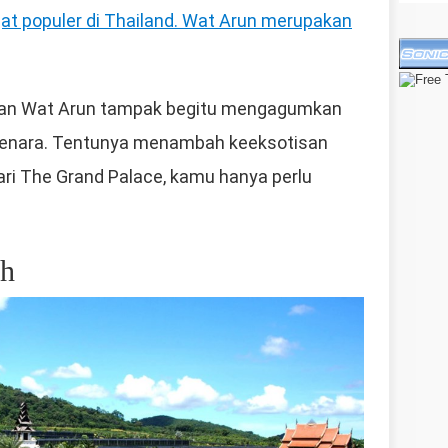
gat populer di Thailand. Wat Arun merupakan
an Wat Arun tampak begitu mengagumkan
 Menara. Tentunya menambah keeksotisan
ari The Grand Palace, kamu hanya perlu
ch