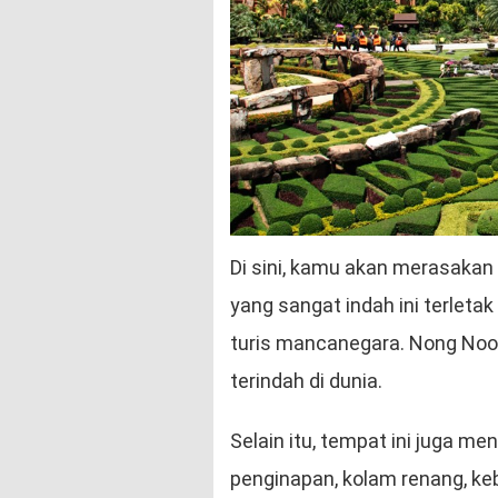
Di sini, kamu akan merasakan
yang sangat indah ini terletak
turis mancanegara. Nong Nooc
terindah di dunia.
Selain itu, tempat ini juga me
penginapan, kolam renang, ke