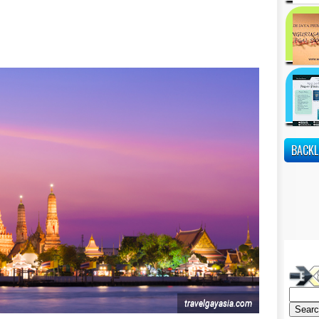
BACKL
travelgayasia.com