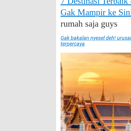
7 Destinasi Terbaik
Gak Mampir ke Sin
rumah saja guys
Gak bakalan nyesel deh! urusa
terpercaya