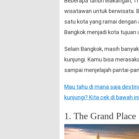
Beberapa tahun elakangan, T
wisatawan untuk berwisata. B
satu kota yang ramai dengan a
Bangkok menjadi kota tujuan
Selain Bangkok, masih banyak
kunjungi. Kamu bisa merasak
sampai menjelajah pantai-pant
Mau tahu di mana saja destin
kunjungi? Kita cek di bawah in
1. The Grand Place