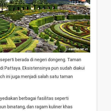
kienthuc.net.vn
 seperti berada di negeri dongeng. Taman
 di Pattaya. Eksistensinya pun sudah diakui
h ini juga menjadi salah satu taman
nyediakan berbagai fasilitas seperti
bun binatang, dan ragam kuliner khas