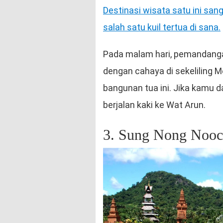
Destinasi wisata satu ini san
salah satu kuil tertua di sana.
Pada malam hari, pemandang
dengan cahaya di sekeliling
bangunan tua ini. Jika kamu d
berjalan kaki ke Wat Arun.
3. Sung Nong Noo