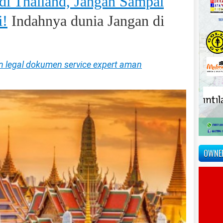
 di Thailand, Jangan Sampai
i!
Indahnya dunia Jangan di
n legal dokumen service expert aman
OWNE