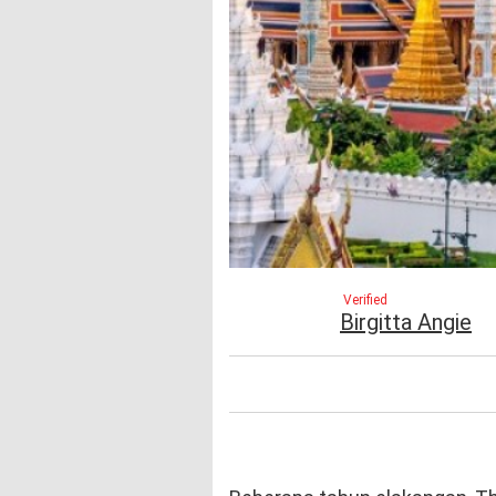
Verified
Birgitta Angie