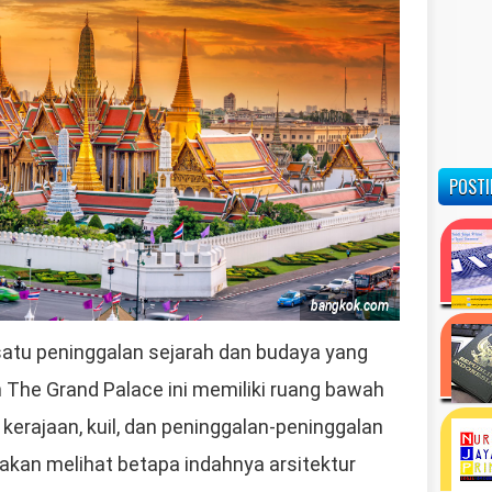
POSTI
bangkok.com
atu peninggalan sejarah dan budaya yang
n The Grand Palace ini memiliki ruang bawah
 kerajaan, kuil, dan peninggalan-peninggalan
 akan melihat betapa indahnya arsitektur