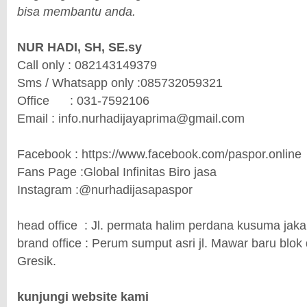
bisa membantu anda.
NUR HADI, SH, SE.sy
Call only : 082143149379
Sms / Whatsapp only :085732059321
Office : 031-7592106
Email : info.nurhadijayaprima@gmail.com
Facebook : https://www.facebook.com/paspor.online
Fans Page :Global Infinitas Biro jasa
Instagram :@nurhadijasapaspor
head office : Jl. permata halim perdana kusuma jak
brand office : Perum sumput asri jl. Mawar baru blok 
Gresik.
kunjungi website kami