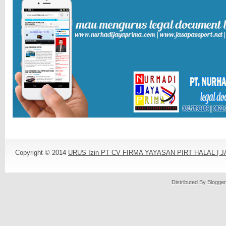
Copyright © 2014
URUS Izin PT CV FIRMA YAYASAN PIRT HALAL |
Distributed By
Blogger