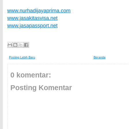
www.nurhadijayaprima.com
www.jasakitasvisa.net
www.jasapassport.net
Posting Lebih Baru
Beranda
0 komentar:
Posting Komentar