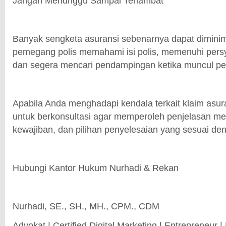
Jangan Menunggu Sampai Terlambat
Banyak sengketa asuransi sebenarnya dapat diminim
pemegang polis memahami isi polis, memenuhi persy
dan segera mencari pendampingan ketika muncul p
Apabila Anda menghadapi kendala terkait klaim asur
untuk berkonsultasi agar memperoleh penjelasan me
kewajiban, dan pilihan penyelesaian yang sesuai d
Hubungi Kantor Hukum Nurhadi & Rekan
Nurhadi, SE., SH., MH., CPM., CDM
Advokat | Certified Digital Marketing | Entrepreneur |