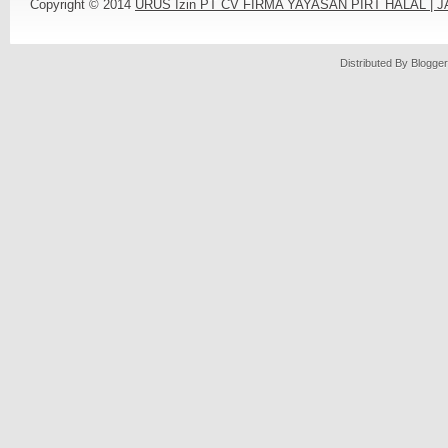
Copyright © 2014
URUS Izin PT CV FIRMA YAYASAN PIRT HALAL |
Distributed By
Blogger