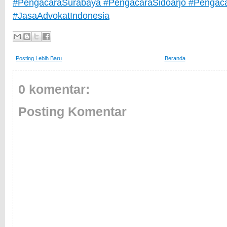
#PengacaraSurabaya #PengacaraSidoarjo #Pengaca
#JasaAdvokatIndonesia
Posting Lebih Baru
Beranda
0 komentar:
Posting Komentar