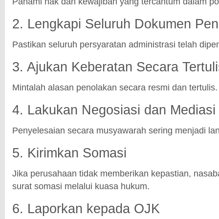
Pahami hak dan kewajiban yang tercantum dalam pol
2. Lengkapi Seluruh Dokumen Pe
Pastikan seluruh persyaratan administrasi telah dipe
3. Ajukan Keberatan Secara Tertuli
Mintalah alasan penolakan secara resmi dan tertulis.
4. Lakukan Negosiasi dan Mediasi
Penyelesaian secara musyawarah sering menjadi lang
5. Kirimkan Somasi
Jika perusahaan tidak memberikan kepastian, nasa
surat somasi melalui kuasa hukum.
6. Laporkan kepada OJK