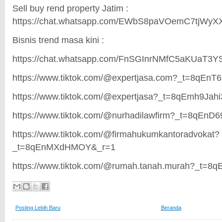
Sell buy rend property Jatim :
https://chat.whatsapp.com/EWbS8paVOemC7tjWy
Bisnis trend masa kini :
https://chat.whatsapp.com/FnSGInrNMfC5aKUaT3Y
https://www.tiktok.com/@expertjasa.com?_t=8qEn
https://www.tiktok.com/@expertjasa?_t=8qEmh9Jah
https://www.tiktok.com/@nurhadilawfirm?_t=8qEnD6
https://www.tiktok.com/@firmahukumkantoradvokat?
_t=8qEnMXdHMOY&_r=1
https://www.tiktok.com/@rumah.tanah.murah?_t=8q
Posting Lebih Baru
Beranda