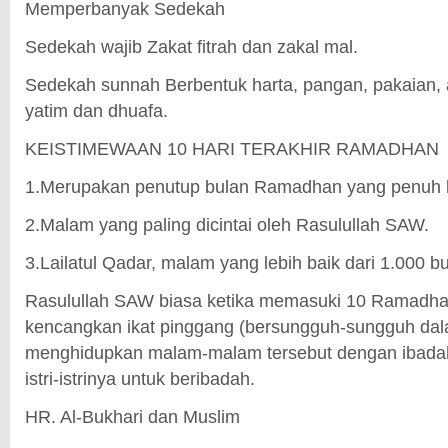
Memperbanyak Sedekah
Sedekah wajib Zakat fitrah dan zakal mal.
Sedekah sunnah Berbentuk harta, pangan, pakaian, 
yatim dan dhuafa.
KEISTIMEWAAN 10 HARI TERAKHIR RAMADHAN
1.Merupakan penutup bulan Ramadhan yang penuh 
2.Malam yang paling dicintai oleh Rasulullah SAW.
3.Lailatul Qadar, malam yang lebih baik dari 1.000 bu
Rasulullah SAW biasa ketika memasuki 10 Ramadhan 
kencangkan ikat pinggang (bersungguh-sungguh dal
menghidupkan malam-malam tersebut dengan ibad
istri-istrinya untuk beribadah.
HR. Al-Bukhari dan Muslim