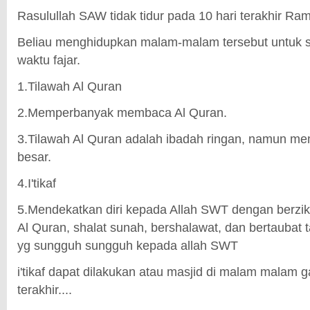
Rasulullah SAW tidak tidur pada 10 hari terakhir Ra
Beliau menghidupkan malam-malam tersebut untuk sha
waktu fajar.
1.Tilawah Al Quran
2.Memperbanyak membaca Al Quran.
3.Tilawah Al Quran adalah ibadah ringan, namun me
besar.
4.I'tikaf
5.Mendekatkan diri kepada Allah SWT dengan berzik
Al Quran, shalat sunah, bershalawat, dan bertaubat 
yg sungguh sungguh kepada allah SWT
i'tikaf dapat dilakukan atau masjid di malam malam g
terakhir....