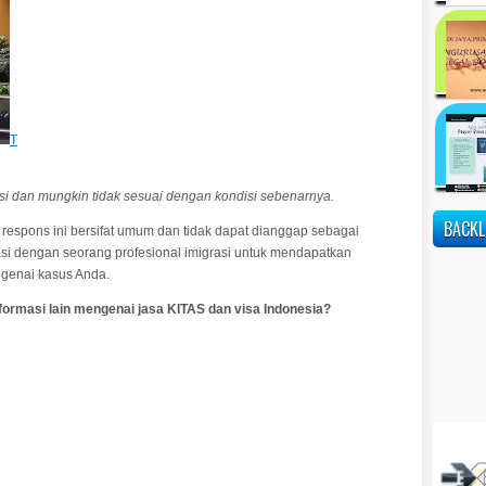
T
asi dan mungkin tidak sesuai dengan kondisi sebenarnya.
BACKL
 respons ini bersifat umum dan tidak dapat dianggap sebagai
si dengan seorang profesional imigrasi untuk mendapatkan
engenai kasus Anda.
rmasi lain mengenai jasa KITAS dan visa Indonesia?