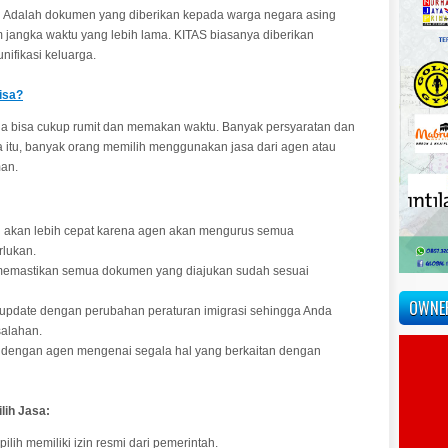
Adalah dokumen yang diberikan kepada warga negara asing
am jangka waktu yang lebih lama. KITAS biasanya diberikan
unifikasi keluarga.
isa?
ia bisa cukup rumit dan memakan waktu. Banyak persyaratan dan
 itu, banyak orang memilih menggunakan jasa dari agen atau
man.
 akan lebih cepat karena agen akan mengurus semua
rlukan.
emastikan semua dokumen yang diajukan sudah sesuai
OWNE
update dengan perubahan peraturan imigrasi sehingga Anda
salahan.
i dengan agen mengenai segala hal yang berkaitan dengan
lih Jasa:
lih memiliki izin resmi dari pemerintah.