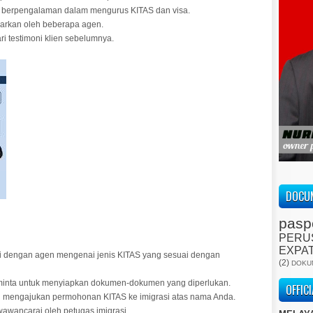
h berpengalaman dalam mengurus KITAS dan visa.
arkan oleh beberapa agen.
ri testimoni klien sebelumnya.
DOCUM
pasp
PERU
EXPA
i dengan agen mengenai jenis KITAS yang sesuai dengan
(2)
DOKU
inta untuk menyiapkan dokumen-dokumen yang diperlukan.
OFFIC
 mengajukan permohonan KITAS ke imigrasi atas nama Anda.
awancarai oleh petugas imigrasi.