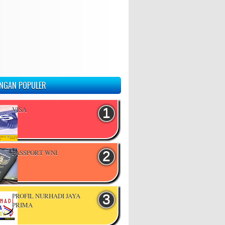
NGAN POPULER
VISA
PASSPORT WNI
PROFIL NURHADI JAYA
PRIMA