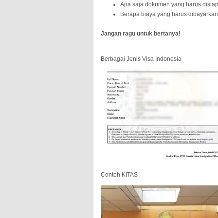
Apa saja dokumen yang harus disia
Berapa biaya yang harus dibayarka
Jangan ragu untuk bertanya!
Berbagai Jenis Visa Indonesia
Contoh KITAS