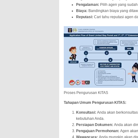
Pengalaman:
Pilih agen yang suda
Biaya:
Bandingkan biaya yang ditaw
Reputasi:
Cari tahu reputasi agen da
Proses Pengurusan KITAS
Tahapan Umum Pengurusan KITAS:
Konsultasi:
Anda akan berkonsultas
kebutuhan Anda.
Persiapan Dokumen:
Anda akan dim
Pengajuan Permohonan:
Agen akan
Wawancara:
Anda mungkin akan diw