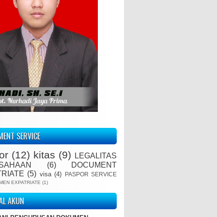
ENT SERVICE
or
(12)
kitas
(9)
LEGALITAS
SAHAAN
(6)
DOCUMENT
TRIATE
(5)
visa
(4)
PASPOR SERVICE
MEN EXPATRIATE
(1)
IAL AKUN