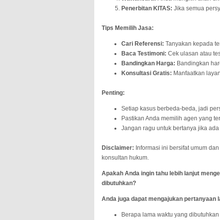
Penerbitan KITAS:
Jika semua persya
Tips Memilih Jasa:
Cari Referensi:
Tanyakan kepada te
Baca Testimoni:
Cek ulasan atau tes
Bandingkan Harga:
Bandingkan harg
Konsultasi Gratis:
Manfaatkan layana
Penting:
Setiap kasus berbeda-beda, jadi per
Pastikan Anda memilih agen yang ter
Jangan ragu untuk bertanya jika ada
Disclaimer:
Informasi ini bersifat umum dan
konsultan hukum.
Apakah Anda ingin tahu lebih lanjut menge
dibutuhkan?
Anda juga dapat mengajukan pertanyaan la
Berapa lama waktu yang dibutuhkan