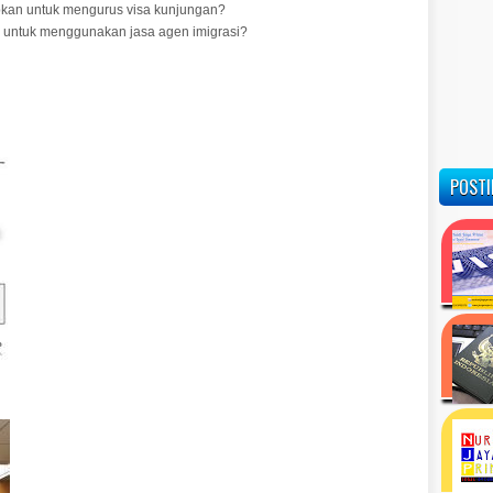
pkan untuk mengurus visa kunjungan?
n untuk menggunakan jasa agen imigrasi?
POSTI