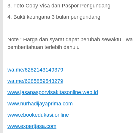
3. Foto Copy Visa dan Paspor Pengundang
4. Bukti keungana 3 bulan pengundang
Note : Harga dan syarat dapat berubah sewaktu - wa
pemberitahuan terlebih dahulu
wa.me/6282143149379
wa.me/6285859543279
www.jasapasporvisakitasonline.web.id
www.nurhadijayaprima.com
www.ebookedukasi.online
www.expertjasa.com