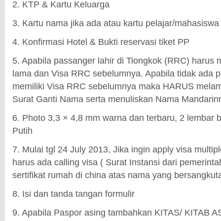
2. KTP & Kartu Keluarga
3. Kartu nama jika ada atau kartu pelajar/mahasiswa
4. Konfirmasi Hotel & Bukti reservasi tiket PP
5. Apabila passanger lahir di Tiongkok (RRC) harus
lama dan Visa RRC sebelumnya. Apabila tidak ada p
memiliki Visa RRC sebelumnya maka HARUS melamp
Surat Ganti Nama serta menuliskan Nama Mandarinn
6. Photo 3,3 × 4,8 mm warna dan terbaru, 2 lemba
Putih
7. Mulai tgl 24 July 2013, Jika ingin apply visa multi
harus ada calling visa ( Surat Instansi dari pemerinta
sertifikat rumah di china atas nama yang bersangkut
8. Isi dan tanda tangan formulir
9. Apabila Paspor asing tambahkan KITAS/ KITAB ASL