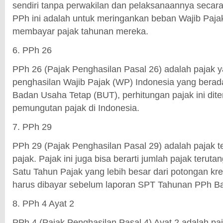
sendiri tanpa perwakilan dan pelaksanaannya secara
PPh ini adalah untuk meringankan beban Wajib Paj
membayar pajak tahunan mereka.
6. PPh 26
PPh 26 (Pajak Penghasilan Pasal 26) adalah pajak y
penghasilan Wajib Pajak (WP) Indonesia yang berada 
Badan Usaha Tetap (BUT), perhitungan pajak ini dit
pemungutan pajak di Indonesia.
7. PPh 29
PPh 29 (Pajak Penghasilan Pasal 29) adalah pajak te
pajak. Pajak ini juga bisa berarti jumlah pajak teru
Satu Tahun Pajak yang lebih besar dari potongan kred
harus dibayar sebelum laporan SPT Tahunan PPh Ba
8. PPh 4 Ayat 2
PPh 4 (Pajak Penghasilan Pasal 4) Ayat 2 adalah p