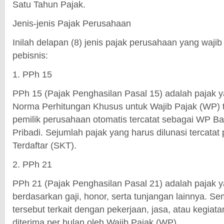
Satu Tahun Pajak.
Jenis-jenis Pajak Perusahaan
Inilah delapan (8) jenis pajak perusahaan yang waji
pebisnis:
1. PPh 15
PPh 15 (Pajak Penghasilan Pasal 15) adalah pajak y
Norma Perhitungan Khusus untuk Wajib Pajak (WP) te
pemilik perusahaan otomatis tercatat sebagai WP B
Pribadi. Sejumlah pajak yang harus dilunasi tercata
Terdaftar (SKT).
2. PPh 21
PPh 21 (Pajak Penghasilan Pasal 21) adalah pajak 
berdasarkan gaji, honor, serta tunjangan lainnya. S
tersebut terkait dengan pekerjaan, jasa, atau kegiata
diterima per bulan oleh Wajib Pajak (WP).