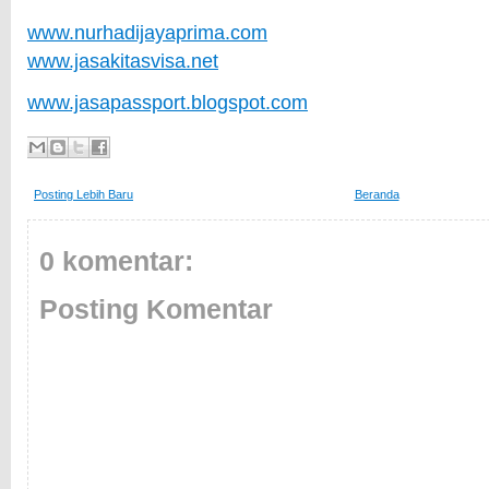
www.nurhadijayaprima.com
www.jasakitasvisa.net
www.jasapassport.blogspot.com
Posting Lebih Baru
Beranda
0 komentar:
Posting Komentar