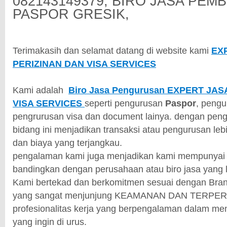
082143149379, BIRO JASA PEM
PASPOR GRESIK,
Terimakasih dan selamat datang di website kami
EX
PERIZINAN DAN VISA SERVICES
Kami adalah
Biro Jasa Pengurusan EXPERT JA
VISA SERVICES
seperti pengurusan
Paspor
, pengu
pengrurusan visa dan document lainya. dengan pen
bidang ini menjadikan transaksi atau pengurusan leb
dan biaya yang terjangkau.
pengalaman kami juga menjadikan kami mempunyai ni
bandingkan dengan perusahaan atau biro jasa yang l
Kami bertekad dan berkomitmen sesuai dengan Brand
yang sangat menjunjung KEAMANAN DAN TERPER
profesionalitas kerja yang berpengalaman dalam m
yang ingin di urus.