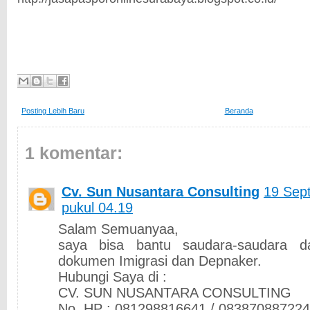
Posting Lebih Baru
Beranda
1 komentar:
Cv. Sun Nusantara Consulting
19 Sep
pukul 04.19
Salam Semuanyaa,
saya bisa bantu saudara-saudara d
dokumen Imigrasi dan Depnaker.
Hubungi Saya di :
CV. SUN NUSANTARA CONSULTING
No. HP : 081298816641 / 083870887224 