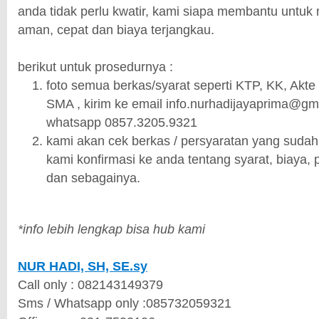
anda tidak perlu kwatir, kami siapa membantu untu
aman, cepat dan biaya terjangkau.
berikut untuk prosedurnya :
foto semua berkas/syarat seperti KTP, KK, Akte 
SMA , kirim ke email info.nurhadijayaprima@gm
whatsapp 0857.3205.9321
kami akan cek berkas / persyaratan yang sudah
kami konfirmasi ke anda tentang syarat, biaya, 
dan sebagainya.
*info lebih lengkap bisa hub kami
NUR HADI, SH, SE.sy
Call only : 082143149379
Sms / Whatsapp only :085732059321