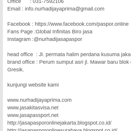
Office : 031-7592106
Email : info.nurhadijayaprima@gmail.com
Facebook : https://www.facebook.com/paspor.online
Fans Page :Global Infinitas Biro jasa
Instagram :@nurhadijasapaspor
head office : Jl. permata halim perdana kusuma jak
brand office : Perum sumput asri jl. Mawar baru blok 
Gresik.
kunjungi website kami
www.nurhadijayaprima.com
www.jasakitasvisa.net
www.jasapassport.net
http://jasapasporonlinejakarta.blogspot.co.id/
http://jasapasporonlinesurabaya.blogspot.co.id/