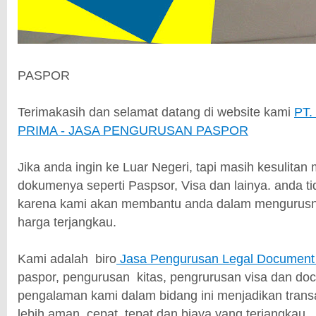
PASPOR
Terimakasih dan selamat datang di website kami
PT.
PRIMA - JASA PENGURUSAN PASPOR
Jika anda ingin ke Luar Negeri, tapi masih kesulita
dokumenya seperti Paspsor, Visa dan lainya. anda tid
karena kami akan membantu anda dalam mengurusn
harga terjangkau.
Kami adalah biro
Jasa Pengurusan Legal Documen
paspor, pengurusan kitas, pengrurusan visa dan do
pengalaman kami dalam bidang ini menjadikan trans
lebih aman, cepat, tepat dan biaya yang terjangkau.